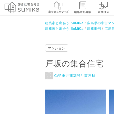
戸坂の集合住宅
CAF垂井建築設計事務所
建築家と出会う SuMiKa
広島県の中古マ
建築家と出会う SuMiKa
建築事例
広島
マンション
戸坂の集合住宅
CAF垂井建築設計事務所