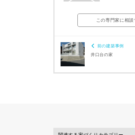
この専門家に相談
前の建築事例
井口台の家
建築予定地
専門家の都合
了承ください
希望の予算
関連する家づくりカテゴリー