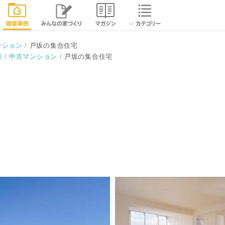
相談する
閉じる
ンション
戸坂の集合住宅
県
中古マンション
戸坂の集合住宅