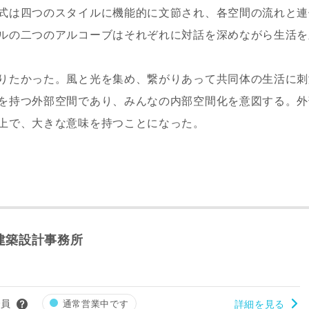
式は四つのスタイルに機能的に文節され、各空間の流れと連
ルの二つのアルコーブはそれぞれに対話を深めながら生活を
りたかった。風と光を集め、繋がりあって共同体の生活に刺
を持つ外部空間であり、みんなの内部空間化を意図する。外
上で、大きな意味を持つことになった。
レス
建築設計事務所
郵便番号
-
会員
通常営業中です
詳細を見る