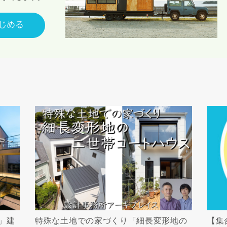
キャンセル
入力内容を送信する
」建
特殊な土地での家づくり「細長変形地の
【集