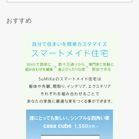
当社は，当社の
プライバシーポリシー
に則って，いただい
た情報を利用します。
当社はお客様からいただいた個人情報を，お客様が指定され
おすすめ
た専門家へ提供すること、または当社サービスのご案内のた
めに利用します。
当社は、本サービス又は利用契約に関し，お客様に発生した
損害について、債務不履行責任、不法行為責任、その他の法
律上の請求原因の如何を問わず賠償の責任を負わないものと
します。
当社は、お客様が本サービスを利用することにより第三者と
の間で生じた紛争等について一切責任を負わないものとしま
す。
入力内容を送信する
キャンセル