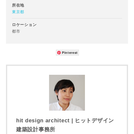
所在地
東京都
ロケーション
都市
メールアドレス
Pinterest
ご住所
郵便番号
-
都道府県
hit design architect | ヒットデザイン
建築設計事務所
市区町村