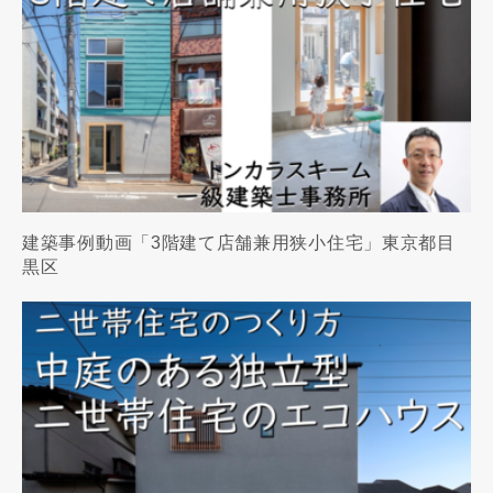
建築事例動画「3階建て店舗兼用狭小住宅」東京都目
黒区