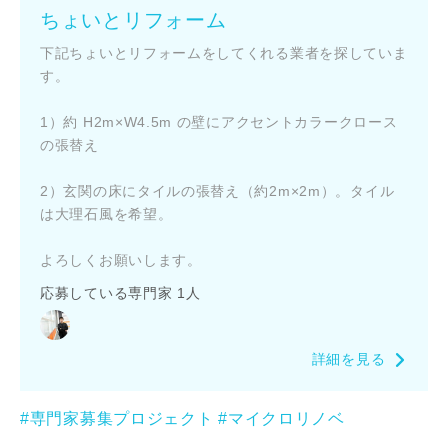
ちょいとリフォーム
下記ちょいとリフォームをしてくれる業者を探していま
す。
閉じる
キャンセル
1）約 H2m×W4.5m の壁にアクセントカラークロース
の張替え
SuMiKaにユーザー登録する
2）玄関の床にタイルの張替え（約2m×2m）。タイル
は大理石風を希望。
ログイン
よろしくお願いします。
応募している専門家 1人
詳細を見る
#専門家募集プロジェクト
#マイクロリノベ