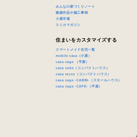
みんなの家づくりノート
建築作品や施工事例
小屋市場
スミカマガジン
住まいをカスタマイズする
スマートメイド住宅一覧
mobile casa（小屋）
casa cago （平屋）
casa cube（コンパクトハウス）
casa rozzo（コンパクトハウス）
casa cago -CABIN-（スモールハウス）
casa cago -CAFE-（平屋）