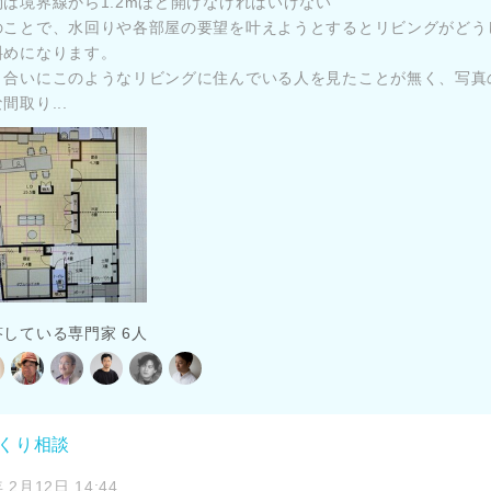
物は境界線から1.2mほど開けなければいけない
のことで、水回りや各部屋の要望を叶えようとするとリビングがどう
斜めになります。
り合いにこのようなリビングに住んでいる人を見たことが無く、写真
間取り...
答している専門家 6人
づくり相談
 2月12日 14:44