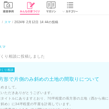
り
スマ
2024年 2月12日 14:44の投稿
スマ
づくり相談に投稿しました
づくり相談
方形で片側のみ斜めの土地の間取りについて
じめまして。
覧いただきありがとうございます。
在タイトルにありますとおり、70坪程度の長方形の土地（西から南に
て斜め）に34坪程度の平屋を計画しています。