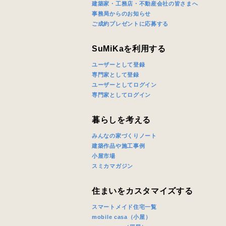
建築家・工務店・不動産会社の皆さまへ
事務局からのお知らせ
ご成約プレゼントに応募する
SuMiKaを利用する
ユーザーとして登録
専門家として登録
ユーザーとしてログイン
専門家としてログイン
暮らしを考える
みんなの家づくりノート
建築作品や施工事例
小屋市場
スミカマガジン
住まいをカスタマイズする
スマートメイド住宅一覧
mobile casa（小屋）