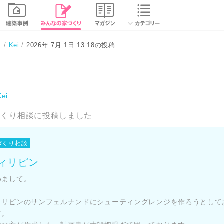
り
Kei
2026年 7月 1日 13:18の投稿
Kei
づくり相談に投稿しました
づくり相談
ィリピン
めまして。
ィリピンのサンフェルナンドにシューティングレンジを作ろうとして
す。