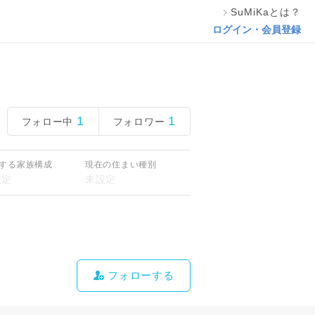
SuMiKaとは？
ログイン・会員登録
1
1
フォロー中
フォロワー
する家族構成
現在の住まい種別
フォローする