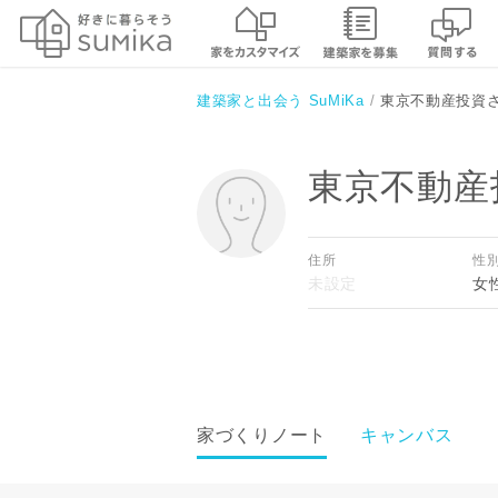
建築家と出会う SuMiKa
東京不動産投資
東京不動産
住所
性
女
家づくりノート
キャンバス