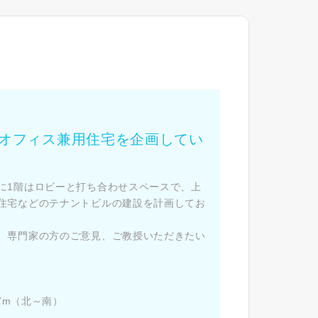
た
オフィス兼用住宅を企画してい
に1階はロビーと打ち合わせスペースで、上
住宅などのテナントビルの建設を計画してお
、専門家の方のご意見、ご教授いただきたい
.7m（北～南）