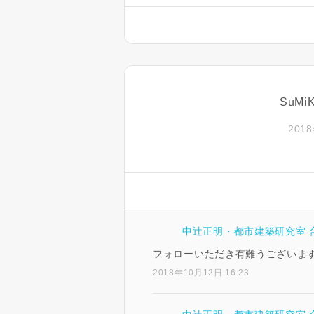
SuM
2018
中辻正明・都市建築研究室 
フォローいただき有難うございま
2018年10月12日 16:23