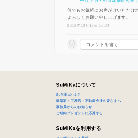
中辻正明・都市建築研究室 
何でもお気軽にお声がけいただけ
よろしくお願い申し上げます。
2018年10月12日 16:24
SuMiKaについて
SuMiKaとは？
建築家・工務店・不動産会社の皆さまへ
事務局からのお知らせ
ご成約プレゼントに応募する
SuMiKaを利用する