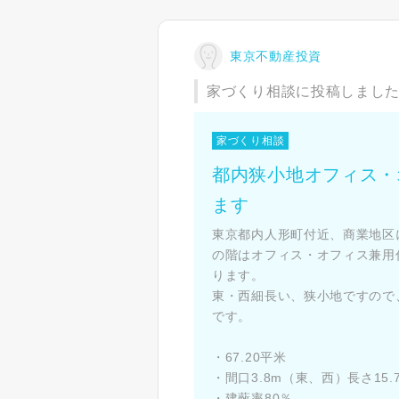
東京不動産投資
家づくり相談に投稿しまし
家づくり相談
都内狭小地オフィス・
ます
東京都内人形町付近、商業地区
の階はオフィス・オフィス兼用
ります。
東・西細長い、狭小地ですので
です。
・67.20平米
・間口3.8m（東、西）長さ15
・建蔽率80％