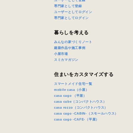
ユーザーとして登録
専門家として登録
ユーザーとしてログイン
専門家としてログイン
暮らしを考える
みんなの家づくりノート
建築作品や施工事例
小屋市場
スミカマガジン
住まいをカスタマイズする
スマートメイド住宅一覧
mobile casa（小屋）
casa cago （平屋）
casa cube（コンパクトハウス）
casa rozzo（コンパクトハウス）
casa cago -CABIN-（スモールハウス）
casa cago -CAFE-（平屋）