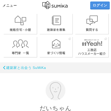
ログイン
メニュー
建築家と出会う SuMiKa
だいちゃん