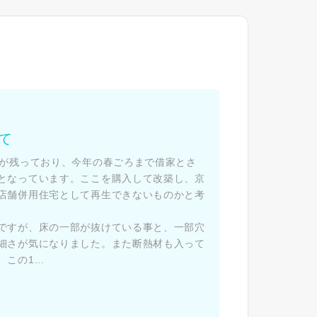
た
て
央が残っており、今年の春ごろまで借家とさ
となっています。ここを購入して改築し、京
店舗併用住宅として再生できないものかと考
ですが、床の一部が抜けている事と、一部穴
細さが気になりました。また断熱材も入って
の1...