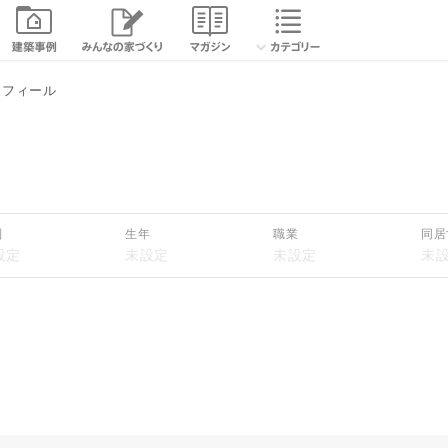
ロフィール
別
生年
職業
同居