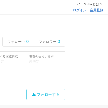
SuMiKaとは？
ログイン・会員登録
0
0
フォロー中
フォロワー
する家族構成
現在の住まい種別
フォローする