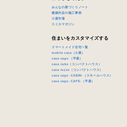
みんなの家づくりノート
建築作品や施工事例
小屋市場
スミカマガジン
住まいをカスタマイズする
スマートメイド住宅一覧
mobile casa（小屋）
casa cago （平屋）
casa cube（コンパクトハウス）
casa rozzo（コンパクトハウス）
casa cago -CABIN-（スモールハウス）
casa cago -CAFE-（平屋）