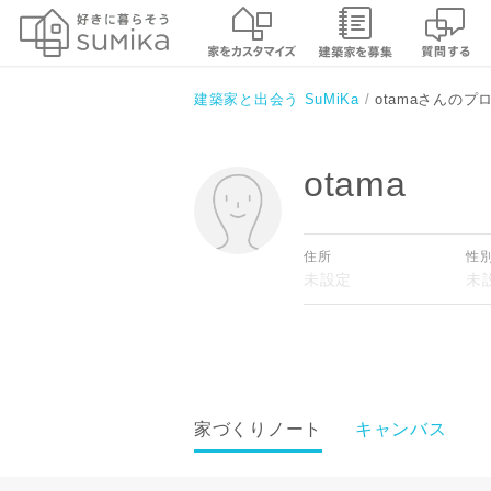
建築家と出会う SuMiKa
otamaさんのプ
otama
住所
性
家づくりノート
キャンバス