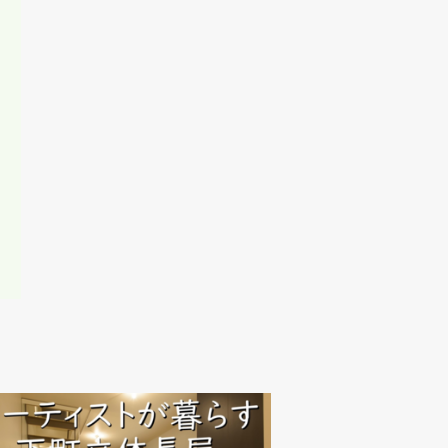
たは当社サービ
任、不法行為責
一切責任を負わ