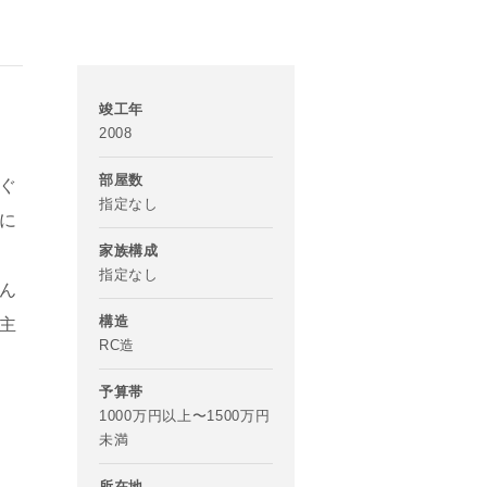
竣工年
2008
部屋数
ぐ
指定なし
に
家族構成
指定なし
ん
構造
主
RC造
予算帯
1000万円以上〜1500万円
未満
所在地