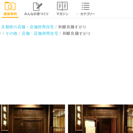
相談する
閉じる
京都府の店舗・店舗併用住宅
和醸良麺すがり
府
その他
店舗・店舗併用住宅
和醸良麺すがり