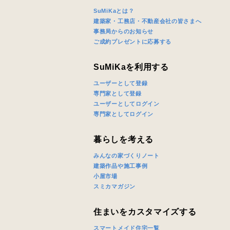
SuMiKaとは？
建築家・工務店・不動産会社の皆さまへ
事務局からのお知らせ
ご成約プレゼントに応募する
SuMiKaを利用する
ユーザーとして登録
専門家として登録
ユーザーとしてログイン
専門家としてログイン
暮らしを考える
みんなの家づくりノート
建築作品や施工事例
小屋市場
スミカマガジン
住まいをカスタマイズする
スマートメイド住宅一覧