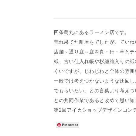
四条烏丸にあるラーメン店です。
荒れ果てた町屋をでしたが、ていね
店舗～通り庭～庭を真・行・草とテ
紙、古い仕入れ帳や杉繊維入りの紙
くいですが、じわじわと全体の雰囲
一般では考えつかないような迂回し
でもらいたい」との言葉より考えつ
との共同作業であると改めて思い知
第2回アイカショップデザインコン
Pinterest