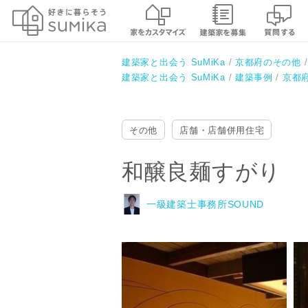
和醸良麺すがり
一級建築士事務所SOUND
建築家と出会う SuMiKa
京都府のその他
建築家と出会う SuMiKa
建築事例
京都
その他
店舗・店舗併用住宅
和醸良麺すがり
一級建築士事務所SOUND