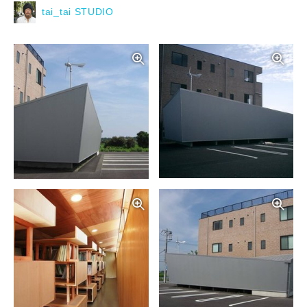
tai_tai STUDIO
写真を拡大する
写
写真を拡大する
写