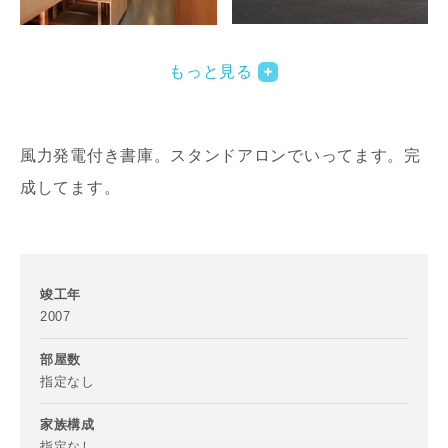
写真を拡大する
写
もっと見る
風力発電付き書庫。スタンドアロンでいってます。完
成してます。
写真を拡大する
写
竣工年
2007
部屋数
指定なし
家族構成
指定なし