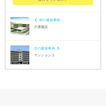
番地、建物名
前の建築事例
介護施設
建築予定地
次の建築事例
専門家の都合により、資料の送付が遅くなったり、送付でき
マンション２
ない場合があります。あらかじめご了承ください。
希望の予算
閉じる
万円〜
万円
完成希望時期