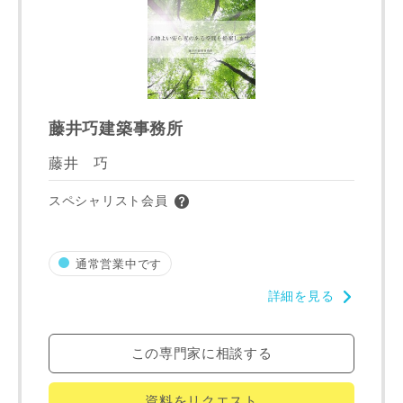
ご住所
郵便番号
藤井巧建築事務所
-
藤井 巧
都道府県
スペシャリスト会員
市区町村
通常営業中です
詳細を見る
町名
この専門家に相談する
資料をリクエスト