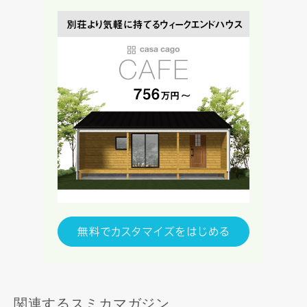
します。
当社は、お客様が本サービスを利用することにより第三者と
の間で生じた紛争等について一切責任を負わないものとしま
す。
入力内容を送信する
キャンセル
関連するスミカマガジン