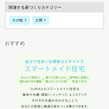
関連する家づくりカテゴリー
その他
土間
同居する家族構成
おすすめ
資料請求にあたっての注意事項
当社は，当社の
プライバシーポリシー
に則って，いただい
た情報を利用します。
当社はお客様からいただいた個人情報を，お客様が指定され
た専門家へ提供すること、または当社サービスのご案内のた
めに利用します。
当社は、本サービス又は利用契約に関し，お客様に発生した
損害について、債務不履行責任、不法行為責任、その他の法
律上の請求原因の如何を問わず賠償の責任を負わないものと