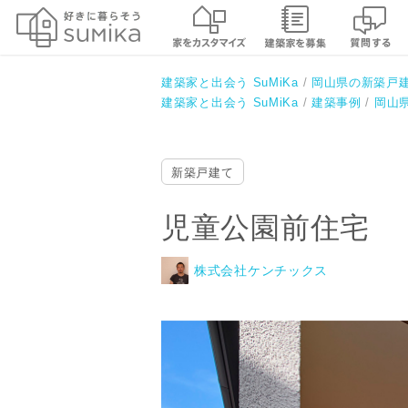
児童公園前住宅
株式会社ケンチックス
建築家と出会う SuMiKa
岡山県の新築戸
建築家と出会う SuMiKa
建築事例
岡山
新築戸建て
児童公園前住宅
株式会社ケンチックス