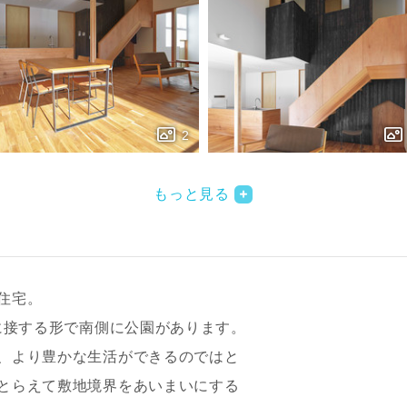
もっと見る
住宅。
に接する形で南側に公園があります。
、より豊かな生活ができるのではと
とらえて敷地境界をあいまいにする