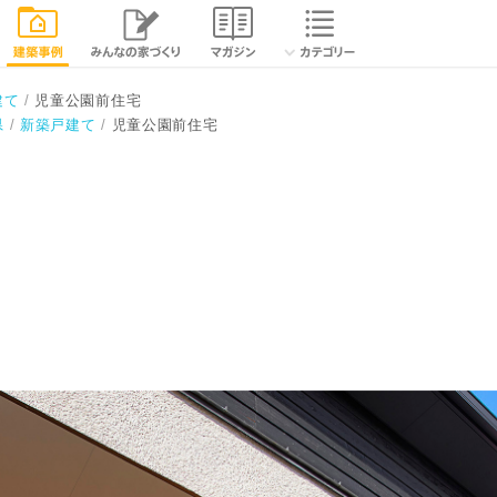
相談する
閉じる
建て
児童公園前住宅
県
新築戸建て
児童公園前住宅