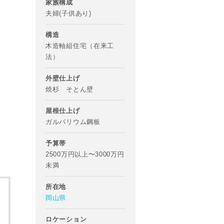
家族構成
夫婦(子供あり)
構造
木造軸組住宅（在来工
法）
外壁仕上げ
焼杉 そとん壁
屋根仕上げ
ガルバリウム鋼板
予算帯
2500万円以上〜3000万円
未満
所在地
岡山県
ロケーション