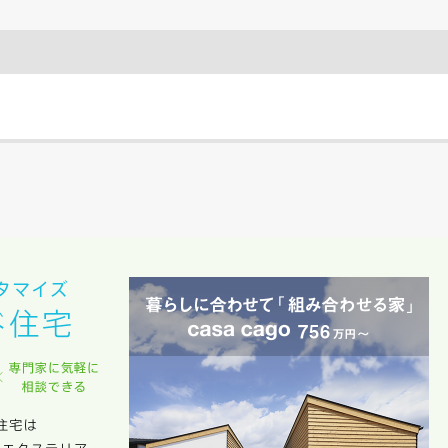
のために利用します。
サービス又は利用契約に関し，お客様に発生した損害について、債務不履行責
の法律上の請求原因の如何を問わず賠償の責任を負わないものとします。
客様が本サービスを利用することにより第三者との間で生じた紛争等について
します。
キャンセル
入力内容を送信する