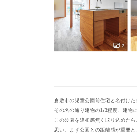
倉敷市の児童公園前住宅と名付けた
その名の通り建物の1/3程度、建物
お名前
この公園を違和感無く取り込めたら
思い、まず公園との距離感が重要と