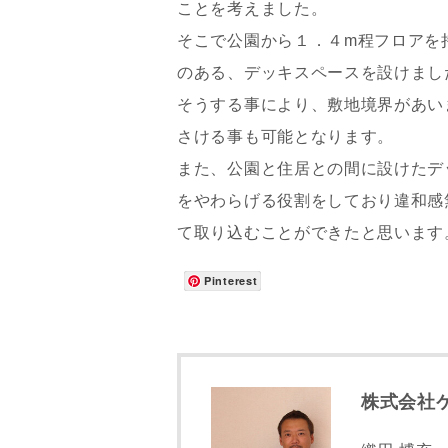
ことを考えました。
メールアド
そこで公園から１．４m程フロアを
のある、デッキスペースを設けまし
そうする事により、敷地境界があい
ご住所
さける事も可能となります。
また、公園と住居との間に設けたデ
をやわらげる役割をしており違和感
て取り込むことができたと思います
Pinterest
株式会社
建築予定地