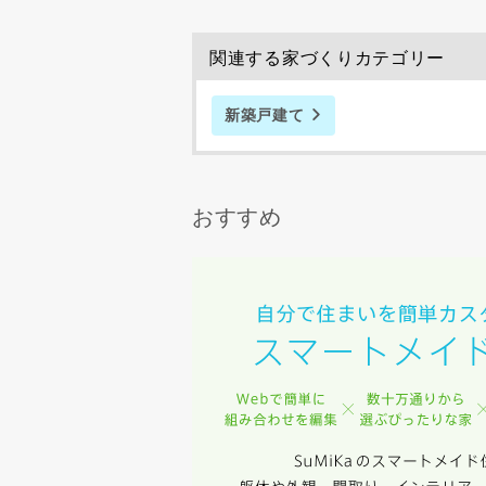
スのご案内
当社は、本
関連する家づくりカテゴリー
任、その他
当社は、お
新築戸建て
ないものと
おすすめ