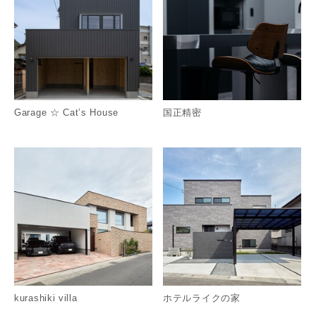
Garage ☆ Cat’s House
国正精密
詳細を見る
詳
kurashiki villa
ホテルライクの家