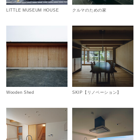
LITTLE MUSEUM HOUSE
クルマのための家
詳細を見る
詳
Wooden Shed
SKIP【リノベーション】
詳細を見る
詳