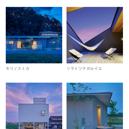
詳細を見る
詳
モリノスミカ
ソラトツナガルイエ
詳細を見る
詳