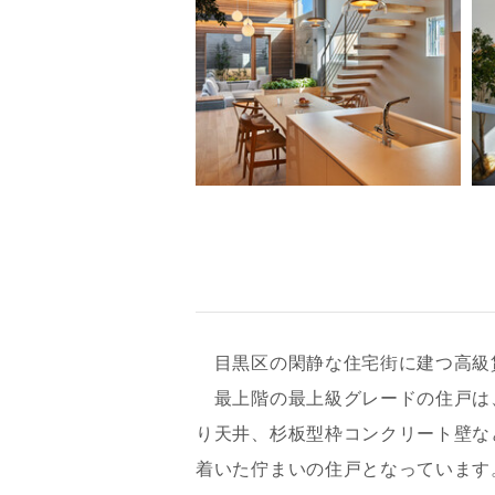
目黒区の閑静な住宅街に建つ高級
最上階の最上級グレードの住戸は
り天井、杉板型枠コンクリート壁な
着いた佇まいの住戸となっています