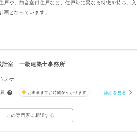
住戸や、防音室付住戸など、住戸毎に異なる特徴を持ち、入
計画となっています。
設計室 一級建築士事務所
ウスケ
会員
お返事までお時間がかかります
詳細を見る
この専門家に相談する