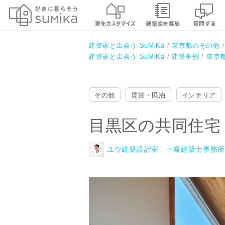
目黒区の共同住宅
ユウ建築設計室 一級建築士事務所
建築家と出会う SuMiKa
東京都のその他
建築家と出会う SuMiKa
建築事例
東京
その他
賃貸・民泊
インテリア
目黒区の共同住宅
ユウ建築設計室 一級建築士事務