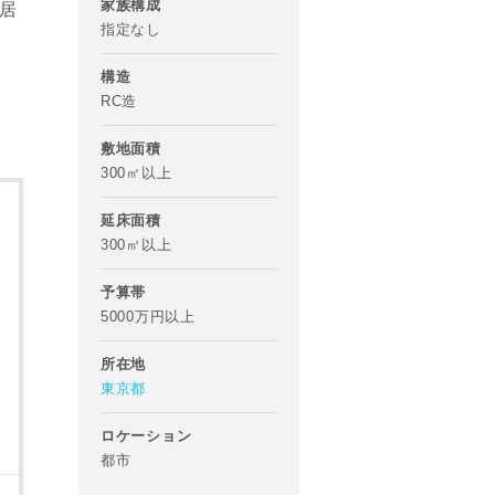
家族構成
居
指定なし
構造
RC造
敷地面積
300㎡以上
延床面積
300㎡以上
予算帯
5000万円以上
所在地
東京都
ロケーション
都市