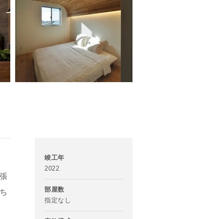
竣工年
2022
張
部屋数
ち
指定なし