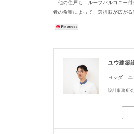
他の住戸も、ルーフバルコニー付
者の希望によって、選択肢が広がる
Pinterest
ユウ建築
ヨシダ ユ
設計事務所