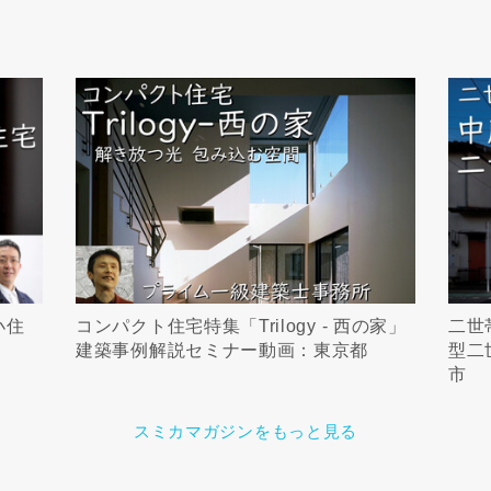
小住
コンパクト住宅特集「Trilogy - 西の家」
二世
建築事例解説セミナー動画：東京都
型二
市
スミカマガジンをもっと見る