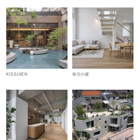
詳細を見る
詳
KISSUIEN
布引の家
詳細を見る
詳