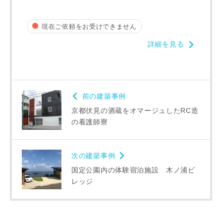
現在ご依頼をお受けできません
詳細を見る
前の建築事例
京都伏見の酒蔵をオマージュしたRC造
の看護師寮
次の建築事例
国定公園内の体験宿泊施設 木ノ浦ビ
レッジ