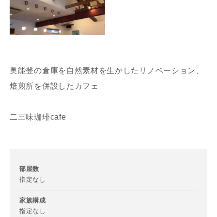
奥能登の倉庫を自然素材を生かしたリノベーション、
焙煎所を併設したカフェ
二三味珈琲cafe
部屋数
指定なし
家族構成
指定なし