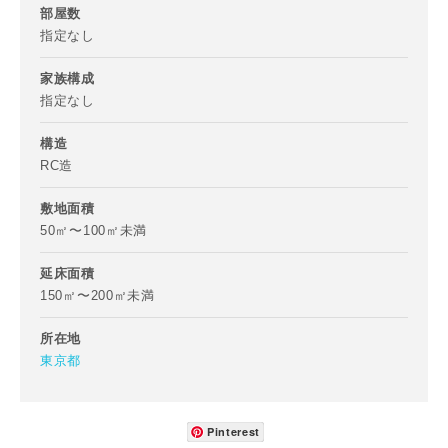
部屋数
指定なし
家族構成
指定なし
構造
RC造
敷地面積
50㎡〜100㎡未満
延床面積
お名前
150㎡〜200㎡未満
所在地
東京都
メールアドレス
Pinterest