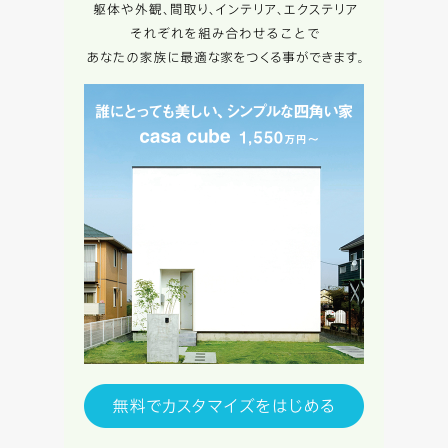
律上の請求原因の如何を問わず賠償の責任を負わないものと
します。
当社は、お客様が本サービスを利用することにより第三者と
の間で生じた紛争等について一切責任を負わないものとしま
す。
入力内容を送信する
キャンセル