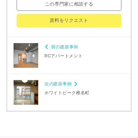
この専門家に相談する
番地、建物名
資料をリクエスト
建築予定地
前の建築事例
RCアパートメント
専門家の都合により、資料の送付が遅くなったり、送付でき
ない場合があります。あらかじめご了承ください。
次の建築事例
ホワイトピーク椎名町
希望の予算
閉じる
万円〜
万円
完成希望時期