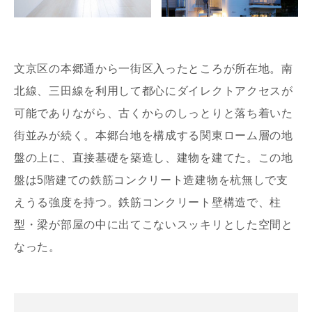
文京区の本郷通から一街区入ったところが所在地。南
北線、三田線を利用して都心にダイレクトアクセスが
可能でありながら、古くからのしっとりと落ち着いた
街並みが続く。本郷台地を構成する関東ローム層の地
盤の上に、直接基礎を築造し、建物を建てた。この地
盤は5階建ての鉄筋コンクリート造建物を杭無しで支
えうる強度を持つ。鉄筋コンクリート壁構造で、柱
型・梁が部屋の中に出てこないスッキリとした空間と
なった。