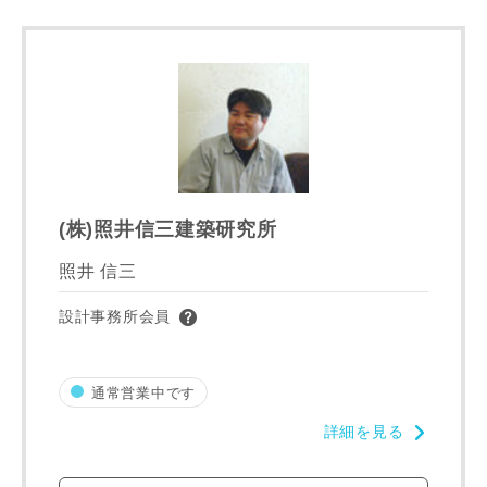
ご住所
郵便番号
-
都道府県
(株)照井信三建築研究所
照井 信三
設計事務所会員
市区町村
通常営業中です
町名
詳細を見る