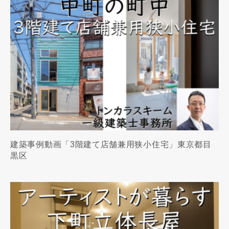
建築事例動画「3階建て店舗兼用狭小住宅」東京都目
黒区