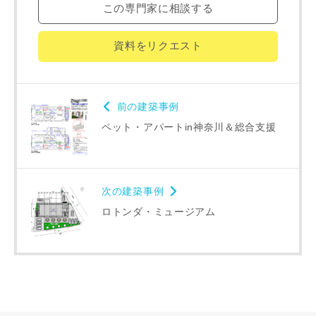
都道府県
この専門家に相談する
資料をリクエスト
市区町村
前の建築事例
町名
ペット・アパートin神奈川＆総合支援
番地、建物名
次の建築事例
ロトンダ・ミュージアム
建築予定地