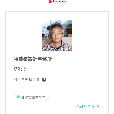
Pinterest
メールアドレス
ご住所
郵便番号
-
堺建築設計事務所
都道府県
堺利行
設計事務所会員
市区町村
通常営業中です
詳細を見る
町名