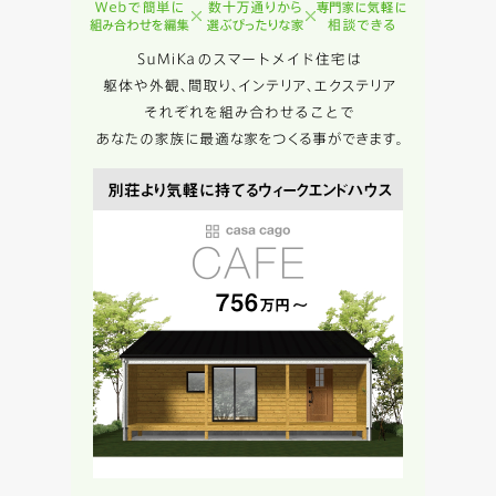
めに利用します。
当社は、本サービス又は利用契約に関し，お客様に発生した
損害について、債務不履行責任、不法行為責任、その他の法
律上の請求原因の如何を問わず賠償の責任を負わないものと
します。
当社は、お客様が本サービスを利用することにより第三者と
の間で生じた紛争等について一切責任を負わないものとしま
す。
入力内容を送信する
キャンセル