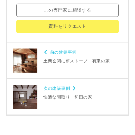
この専門家に相談する
番地、建物名
資料をリクエスト
前の建築事例
建築予定地
土間玄関に薪ストーブ 有東の家
専門家の都合により、資料の送付が遅くなったり、送付でき
次の建築事例
ない場合があります。あらかじめご了承ください。
快適な間取り 和田の家
希望の予算
閉じる
万円〜
万円