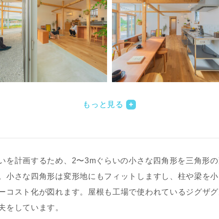
もっと見る
いを計画するため、2〜3mぐらいの小さな四角形を三角形の
。小さな四角形は変形地にもフィットしますし、柱や梁を小
ーコスト化が図れます。屋根も工場で使われているジグザグ
夫をしています。