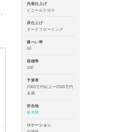
内装仕上げ
ビニールクロス
す。
床仕上げ
オークフローリング
建ぺい率
60
容積率
200
予算帯
2000万円以上〜2500万円
未満
所在地
栃木県
ロケーション
分譲地