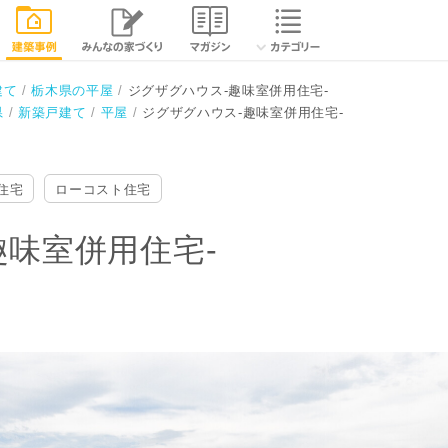
閉じる
建て
栃木県の平屋
ジグザグハウス-趣味室併用住宅-
県
新築戸建て
平屋
ジグザグハウス-趣味室併用住宅-
住宅
ローコスト住宅
趣味室併用住宅-