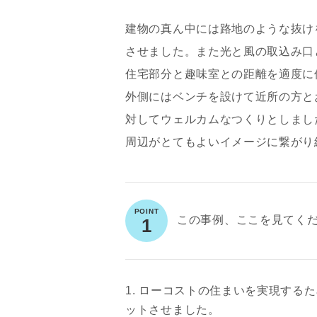
建物の真ん中には路地のような抜け
させました。また光と風の取込み口
住宅部分と趣味室との距離を適度に
外側にはベンチを設けて近所の方と
対してウェルカムなつくりとしまし
周辺がとてもよいイメージに繋がり
この事例、ここを見てく
1
1. ローコストの住まいを実現す
ットさせました。