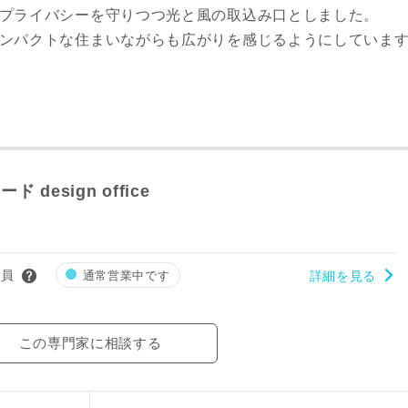
らのプライバシーを守りつつ光と風の取込み口としました。
せコンパクトな住まいながらも広がりを感じるようにしていま
ド design office
会員
通常営業中です
詳細を見る
この専門家に相談する