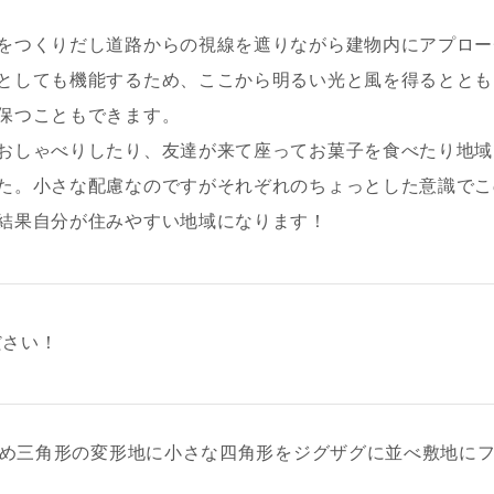
をつくりだし道路からの視線を遮りながら建物内にアプロー
としても機能するため、ここから明るい光と風を得るととも
保つこともできます。
おしゃべりしたり、友達が来て座ってお菓子を食べたり地域
た。小さな配慮なのですがそれぞれのちょっとした意識でこ
結果自分が住みやすい地域になります！
ださい！
るため三角形の変形地に小さな四角形をジグザグに並べ敷地に