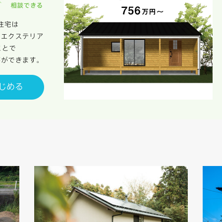
客様が本サービスを利用することにより第三者との間で生じた紛争等について
します。
キャンセル
入力内容を送信する