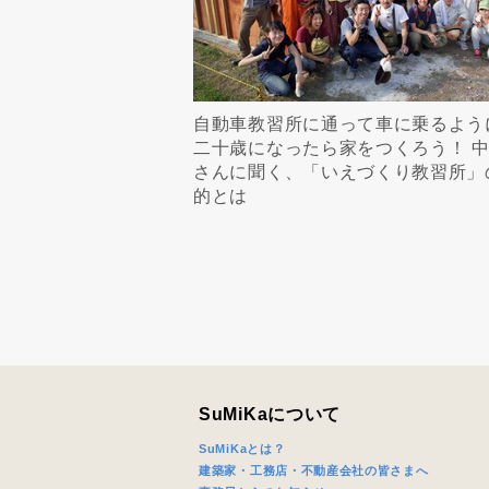
自動車教習所に通って車に乗るよう
二十歳になったら家をつくろう！ 
さんに聞く、「いえづくり教習所」
的とは
SuMiKaについて
SuMiKaとは？
建築家・工務店・不動産会社の皆さまへ