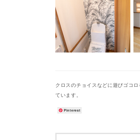
クロスのチョイスなどに遊びゴコロ
ています。
お名前
Pinterest
メールアド