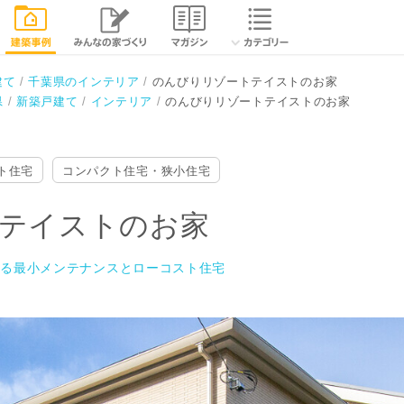
相談する
最小メンテナンスとローコスト住宅
閉じる
建て
千葉県のインテリア
のんびりリゾートテイストのお家
県
新築戸建て
インテリア
のんびりリゾートテイストのお家
ト住宅
コンパクト住宅・狭小住宅
テイストのお家
創る最小メンテナンスとローコスト住宅