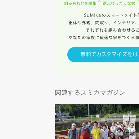
当社は、お
ないものと
関連するスミカマガジン