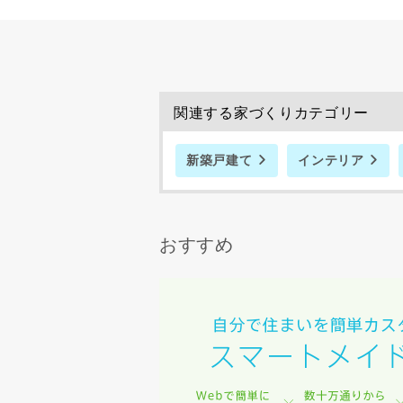
希望の予算
完成希望時
関連する家づくりカテゴリー
新築戸建て
インテリア
同居する家
おすすめ
当社は，当
当社はお客
スのご案内
当社は、本
任、その他