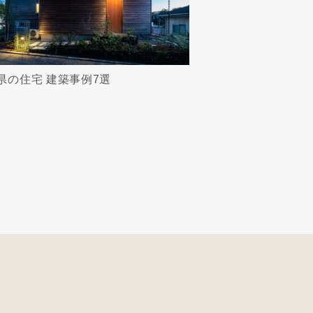
県の住宅 建築事例7選