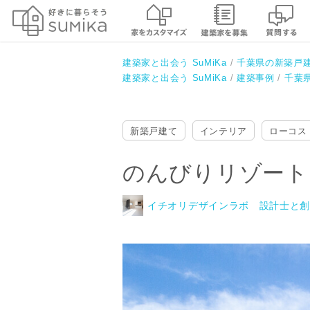
のんびりリゾートテイストのお家
イチオリデザインラボ 設計士と創る
建築家と出会う SuMiKa
千葉県の新築戸
建築家と出会う SuMiKa
建築事例
千葉
新築戸建て
インテリア
ローコス
のんびりリゾート
イチオリデザインラボ 設計士と