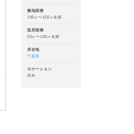
敷地面積
100㎡〜150㎡未満
延床面積
50㎡〜100㎡未満
所在地
千葉県
ロケーション
郊外
あらかじめご