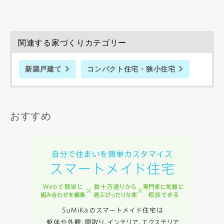
律上の請求原因の如何を問わず賠償の責任を負わないものと
します。
当社は、お客様が本サービスを利用することにより第三者と
の間で生じた紛争等について一切責任を負わないものとしま
関連する家づくりカテゴリー
す。
新築戸建て
コンパクト住宅・狭小住宅
入力内容を送信する
おすすめ
キャンセル