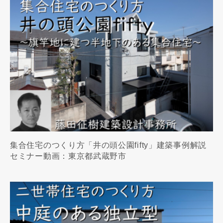
集合住宅のつくり方「井の頭公園fifty」建築事例解説
セミナー動画：東京都武蔵野市