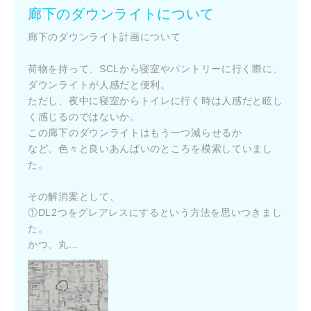
廊下のダウンライトについて
廊下のダウンライト計画について
荷物を持って、SCLから寝室やパントリーに行く際に、
ダウンライトが人感だと便利。
ただし、夜中に寝室からトイレに行く時は人感だと眩し
く感じるのではないか。
この廊下のダウンライトはもう一つ減らせるか
閉じる
など、色々と良いあんばいのところを模索していまし
キャンセル
た。
その解消案として、
SuMiKaにユーザー登録する
①DL2つをグレアレスにするという方法を思いつきまし
た。
ログイン
かつ、丸...