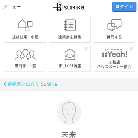
ログイン
メニュー
建築家と出会う SuMiKa
未来