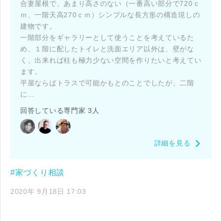
合妻屋根で、あまり高さのない（一番高い部分で720ｃ
ｍ、一階天高270ｃｍ）シンプルな長方形の構造現しの
建物です。
一階部分をギャラリーとして使うことを考えているた
め、１階に配したトイレと洗面エリア以外は、壁がな
く、出来れば柱も極力少ない空間を作りたいと考えてい
ます。
平屋ならばトラスで可能かもとのことでしたが、二階
に...
回答している専門家 3人
詳細を見る
#家づくり相談
2020年 9月18日 17:03