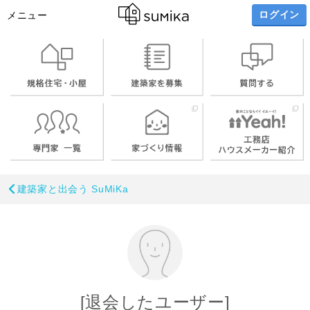
ログイン
メニュー
建築家と出会う SuMiKa
[退会したユーザー]