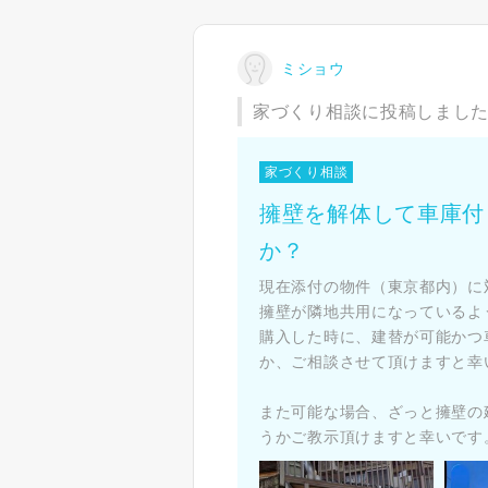
ミショウ
家づくり相談に投稿しまし
家づくり相談
擁壁を解体して車庫付
か？
現在添付の物件（東京都内）に
擁壁が隣地共用になっているよ
購入した時に、建替が可能かつ
か、ご相談させて頂けますと幸
また可能な場合、ざっと擁壁の
うかご教示頂けますと幸いです