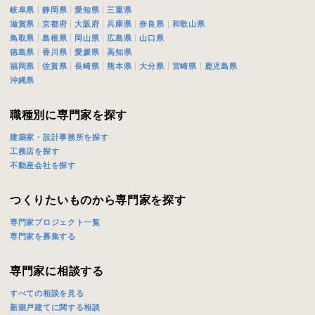
岐阜県
静岡県
愛知県
三重県
滋賀県
京都府
大阪府
兵庫県
奈良県
和歌山県
鳥取県
島根県
岡山県
広島県
山口県
徳島県
香川県
愛媛県
高知県
福岡県
佐賀県
長崎県
熊本県
大分県
宮崎県
鹿児島県
沖縄県
職種別に専門家を探す
建築家・設計事務所を探す
工務店を探す
不動産会社を探す
つくりたいものから専門家を探す
専門家プロジェクト一覧
専門家を募集する
専門家に相談する
すべての相談を見る
新築戸建てに関する相談