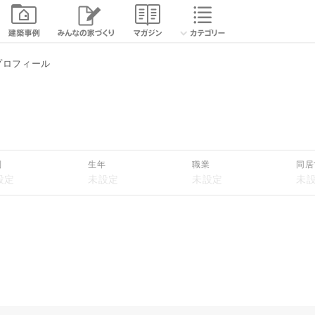
プロフィール
別
生年
職業
同居