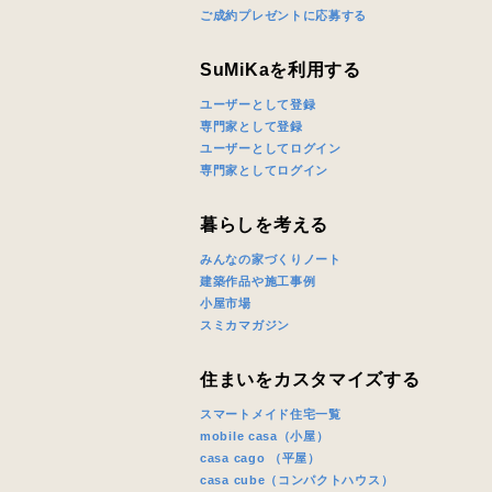
ご成約プレゼントに応募する
SuMiKaを利用する
ユーザーとして登録
専門家として登録
ユーザーとしてログイン
専門家としてログイン
暮らしを考える
みんなの家づくりノート
建築作品や施工事例
小屋市場
スミカマガジン
住まいをカスタマイズする
スマートメイド住宅一覧
mobile casa（小屋）
casa cago （平屋）
casa cube（コンパクトハウス）