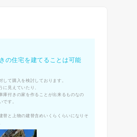
た
きの住宅を建てることは可能
対して購入を検討しております。
うに見えていたり、
車庫付きの家を作ることが出来るものなの
いです。
建替と上物の建替含めいくらくらいになりそ
。