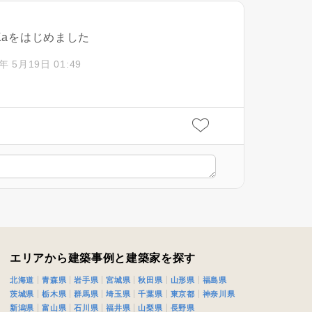
iKaをはじめました
ログイン
年 5月19日 01:49
エリアから建築事例と建築家を探す
北海道
青森県
岩手県
宮城県
秋田県
山形県
福島県
茨城県
栃木県
群馬県
埼玉県
千葉県
東京都
神奈川県
新潟県
富山県
石川県
福井県
山梨県
長野県