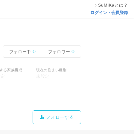
SuMiKaとは？
ログイン・会員登録
0
0
フォロー中
フォロワー
する家族構成
現在の住まい種別
フォローする