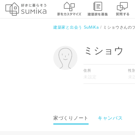
建築家と出会う SuMiKa
ミショウさんの
ミショウ
住所
性
家づくりノート
キャンバス