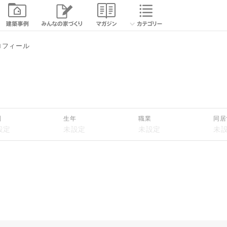
ロフィール
別
生年
職業
同居