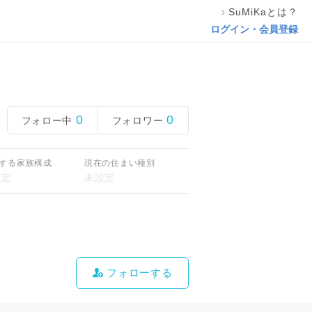
SuMiKaとは？
ログイン・会員登録
0
0
フォロー中
フォロワー
する家族構成
現在の住まい種別
フォローする