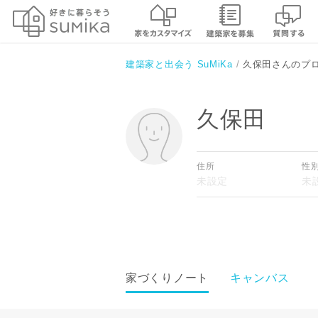
建築家と出会う SuMiKa
久保田さんのプ
久保田
住所
性
家づくりノート
キャンバス