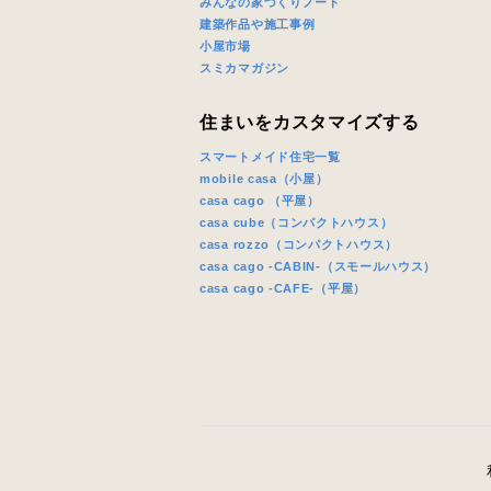
みんなの家づくりノート
建築作品や施工事例
小屋市場
スミカマガジン
住まいをカスタマイズする
スマートメイド住宅一覧
mobile casa（小屋）
casa cago （平屋）
casa cube（コンパクトハウス）
casa rozzo（コンパクトハウス）
casa cago -CABIN-（スモールハウス）
casa cago -CAFE-（平屋）