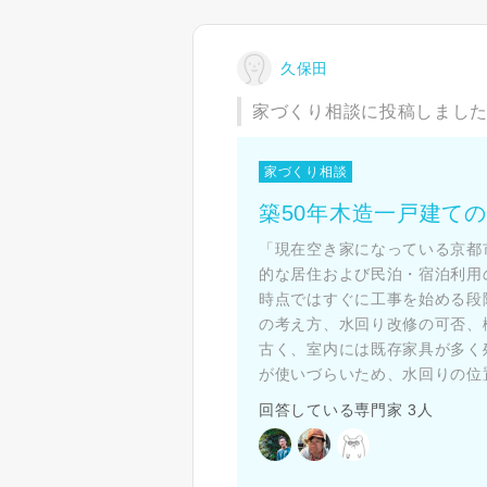
久保田
家づくり相談に投稿しまし
家づくり相談
築50年木造一戸建て
「現在空き家になっている京都
的な居住および民泊・宿泊利用
時点ではすぐに工事を始める段
の考え方、水回り改修の可否、
古く、室内には既存家具が多く
が使いづらいため、水回りの位置
回答している専門家 3人