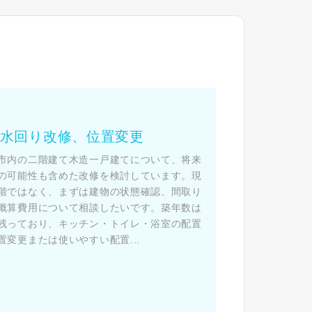
た
の水回り改修、位置変更
市内の二階建て木造一戸建てについて、将来
の可能性も含めた改修を検討しています。現
階ではなく、まずは建物の状態確認、間取り
概算費用について相談したいです。築年数は
残っており、キッチン・トイレ・浴室の配置
変更または使いやすい配置...