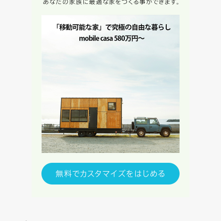
します。
当社は、お客様が本サービスを利用することにより第三者と
の間で生じた紛争等について一切責任を負わないものとしま
す。
入力内容を送信する
キャンセル