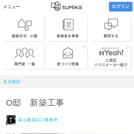
ログイン
メニュー
京都府
O邸 新築工事
森山建築設計事務所
写真を拡大する
写