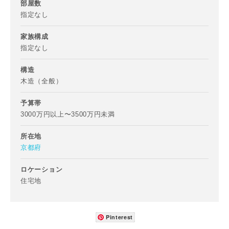
部屋数
指定なし
家族構成
指定なし
構造
木造（全般）
予算帯
3000万円以上〜3500万円未満
お名前
所在地
京都府
ロケーション
住宅地
メールアドレス
Pinterest