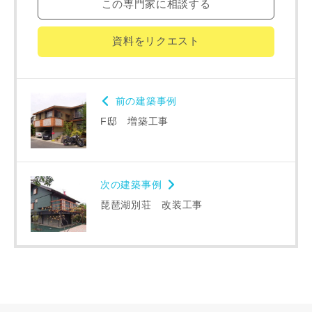
この専門家に相談する
資料をリクエスト
建築予定地
前の建築事例
F邸 増築工事
専門家の都合により、資料の送付が遅くなったり、送付でき
ない場合があります。あらかじめご了承ください。
次の建築事例
希望の予算
閉じる
琵琶湖別荘 改装工事
万円〜
万円
完成希望時期