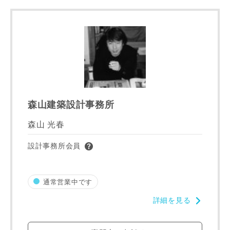
ご住所
郵便番号
-
都道府県
森山建築設計事務所
森山 光春
市区町村
設計事務所会員
町名
通常営業中です
詳細を見る
番地、建物名