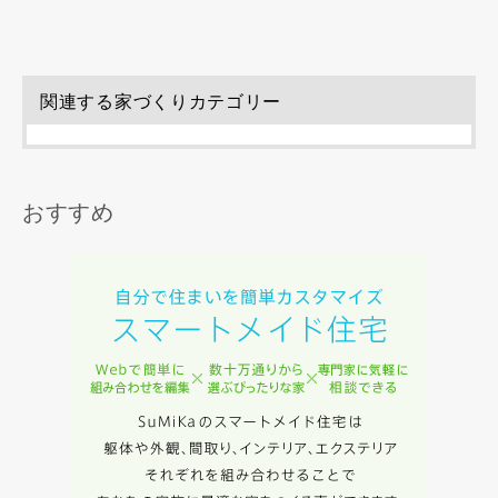
関連する家づくりカテゴリー
同居する家族構成
おすすめ
資料請求にあたっての注意事項
当社は，当社の
プライバシーポリシー
に則って，いただい
た情報を利用します。
当社はお客様からいただいた個人情報を，お客様が指定され
た専門家へ提供すること、または当社サービスのご案内のた
めに利用します。
当社は、本サービス又は利用契約に関し，お客様に発生した
損害について、債務不履行責任、不法行為責任、その他の法
律上の請求原因の如何を問わず賠償の責任を負わないものと