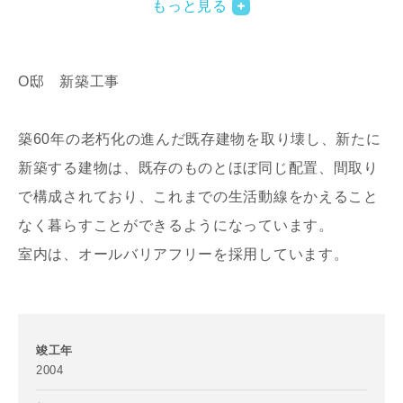
もっと見る
O邸 新築工事
築60年の老朽化の進んだ既存建物を取り壊し、新たに
新築する建物は、既存のものとほぼ同じ配置、間取り
写真を拡大する
写
で構成されており、これまでの生活動線をかえること
なく暮らすことができるようになっています。
室内は、オールバリアフリーを採用しています。
竣工年
2004