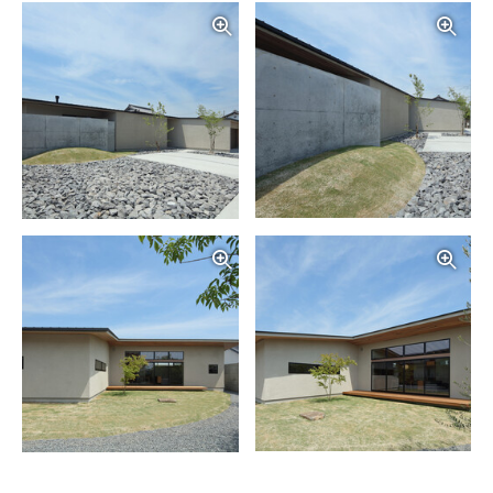
写真を拡大する
写
写真を拡大する
写
写真を拡大する
写