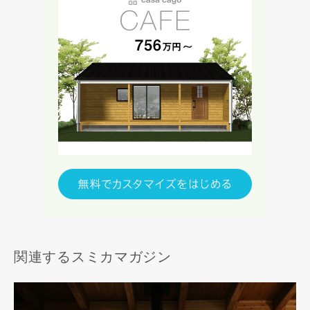
関連するスミカマガジン