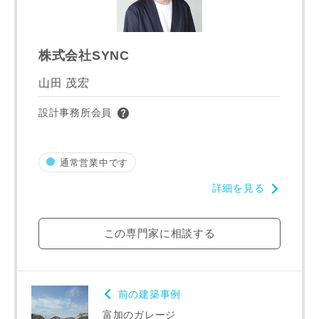
株式会社SYNC
山田 茂宏
写真を拡大する
写
設計事務所会員
通常営業中です
詳細を見る
この専門家に相談する
写真を拡大する
写
前の建築事例
富加のガレージ