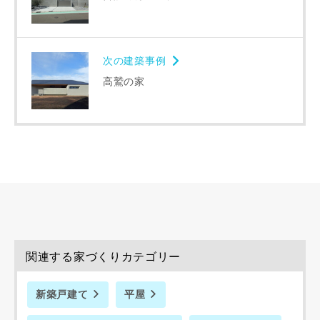
次の建築事例
写真を拡大する
写
高鷲の家
写真を拡大する
関連する家づくりカテゴリー
新築戸建て
平屋