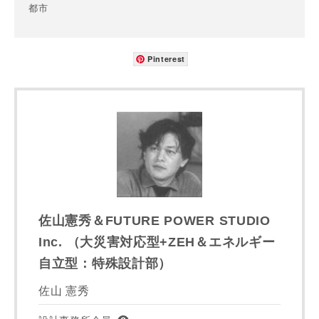
都市
Pinterest
町名
番地、建物名
建築予定地
佐山憲秀＆FUTURE POWER STUDIO
Inc. （大災害対応型+ZEH＆エネルギー
自立型：特殊設計部）
専門家の都合により、資料の送付が遅くなったり、送付でき
佐山 憲秀
ない場合があります。あらかじめご了承ください。