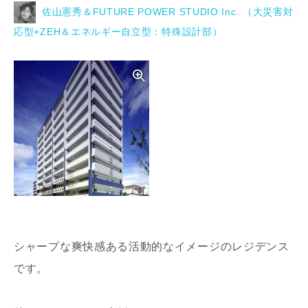
佐山憲秀＆FUTURE POWER STUDIO Inc. （大災害対
応型+ZEH＆エネルギー自立型：特殊設計部）
写真を拡大する
シャープな爽快感ある活動的なイメージのレジデンス
です。