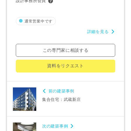
設計事務所会員
希望の予算
閉じる
万円〜
万円
通常営業中です
詳細を見る
完成希望時期
この専門家に相談する
資料をリクエスト
同居する家族構成
前の建築事例
集合住宅：武蔵新庄
資料請求にあたっての注意事項
次の建築事例