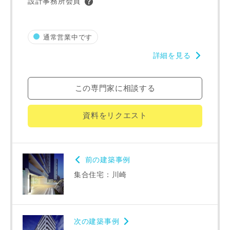
設計事務所会員
建築予定地
通常営業中です
詳細を見る
専門家の都合により、資料の送付が遅くなったり、送付でき
ない場合があります。あらかじめご了承ください。
この専門家に相談する
希望の予算
閉じる
資料をリクエスト
万円〜
万円
前の建築事例
完成希望時期
集合住宅：川崎
次の建築事例