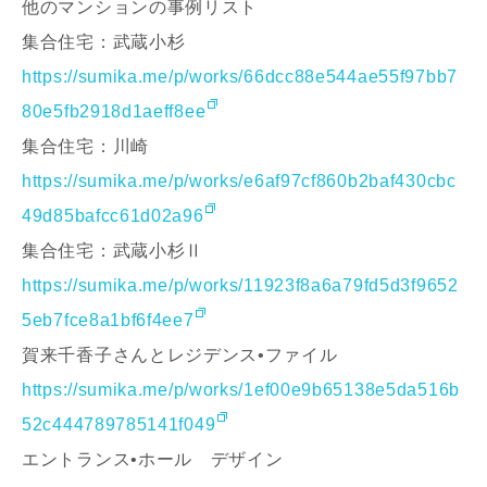
他のマンションの事例リスト
集合住宅：武蔵小杉
https://sumika.me/p/works/66dcc88e544ae55f97bb7
80e5fb2918d1aeff8ee
集合住宅：川崎
https://sumika.me/p/works/e6af97cf860b2baf430cbc
49d85bafcc61d02a96
集合住宅：武蔵小杉Ⅱ
https://sumika.me/p/works/11923f8a6a79fd5d3f9652
5eb7fce8a1bf6f4ee7
賀来千香子さんとレジデンス•ファイル
https://sumika.me/p/works/1ef00e9b65138e5da516b
52c444789785141f049
エントランス•ホール デザイン