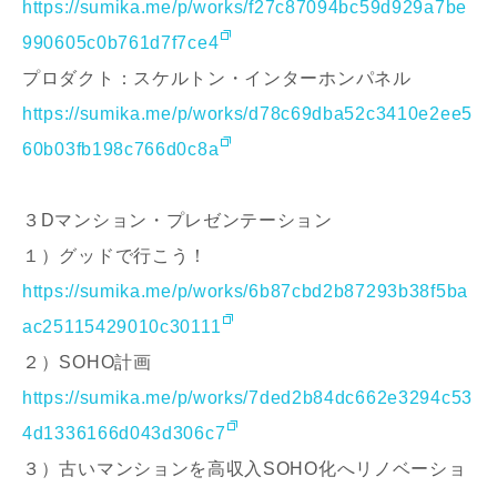
https://sumika.me/p/works/f27c87094bc59d929a7be
990605c0b761d7f7ce4
プロダクト：スケルトン・インターホンパネル
https://sumika.me/p/works/d78c69dba52c3410e2ee5
60b03fb198c766d0c8a
３Dマンション・プレゼンテーション
１）グッドで行こう！
https://sumika.me/p/works/6b87cbd2b87293b38f5ba
ac25115429010c30111
２）SOHO計画
https://sumika.me/p/works/7ded2b84dc662e3294c53
4d1336166d043d306c7
３）古いマンションを高収入SOHO化へリノベーショ