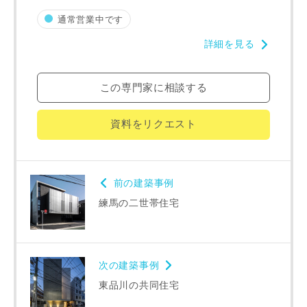
通常営業中です
市区町村
詳細を見る
この専門家に相談する
町名
資料をリクエスト
番地、建物名
前の建築事例
練馬の二世帯住宅
建築予定地
次の建築事例
東品川の共同住宅