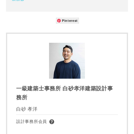
お名前
Pinterest
写真を拡大する
メールアドレス
一級建築士事務所 白砂孝洋建築設計事
ご住所
務所
郵便番号
白砂 孝洋
-
設計事務所会員
都道府県