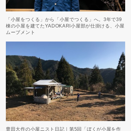
「小屋をつくる」から「小屋でつくる」へ。3年で39
棟の小屋を建てたYADOKARI小屋部が仕掛ける、小屋
ムーブメント
豊田大作の小屋ニスト日記｜第5回「ぼくが小屋を作