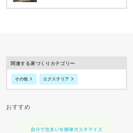
専門家の都合により、資料の送付が遅くなったり、送付でき
ない場合があります。あらかじめご了承ください。
希望の予算
閉じる
万円〜
万円
完成希望時期
関連する家づくりカテゴリー
その他
エクステリア
おすすめ
同居する家族構成