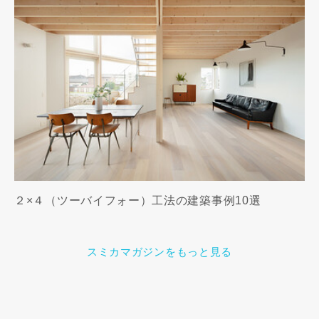
２×４（ツーバイフォー）工法の建築事例10選
スミカマガジンをもっと見る