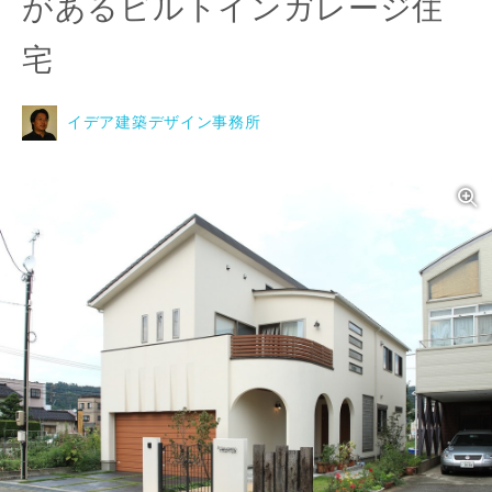
があるビルトインガレージ住
宅
イデア建築デザイン事務所