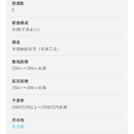
部屋数
5
家族構成
夫婦(子供あり)
構造
木造軸組住宅（在来工法）
敷地面積
150㎡〜200㎡未満
延床面積
150㎡〜200㎡未満
予算帯
2000万円以上〜2500万円未満
所在地
石川県