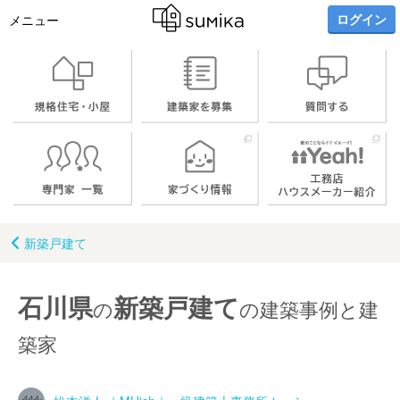
ログイン
メニュー
新築戸建て
石川県
新築戸建て
の
の建築事例と建
築家