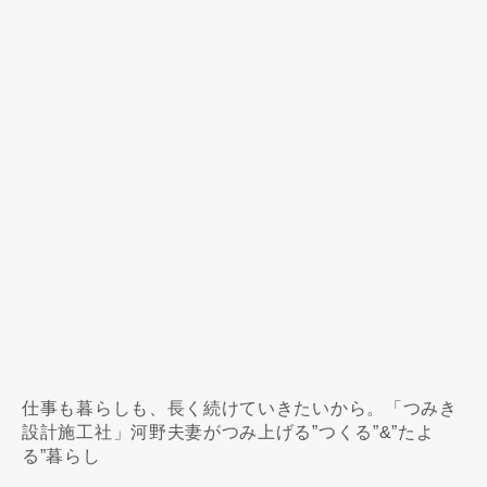
仕事も暮らしも、長く続けていきたいから。「つみき
設計施工社」河野夫妻がつみ上げる”つくる”&”たよ
る”暮らし