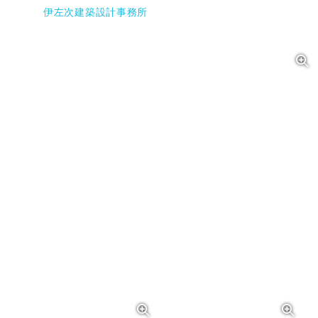
伊左次建築設計事務所
写真を拡大する
写