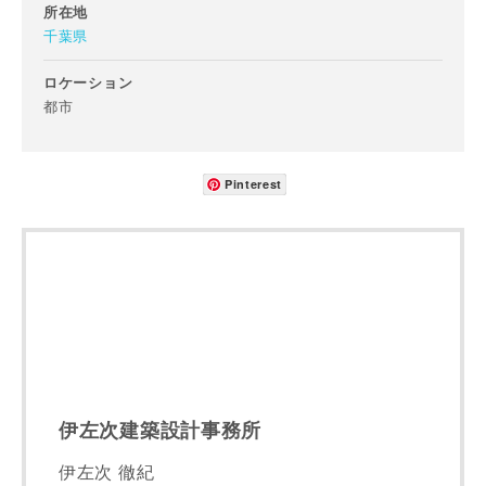
所在地
千葉県
メールアドレス
ロケーション
都市
Pinterest
ご住所
郵便番号
-
都道府県
市区町村
伊左次建築設計事務所
伊左次 徹紀