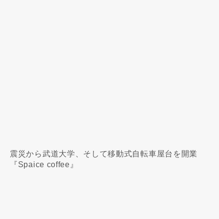
震災から武道大学、そして移動式自転車屋台を開業
『Spaice coffee』