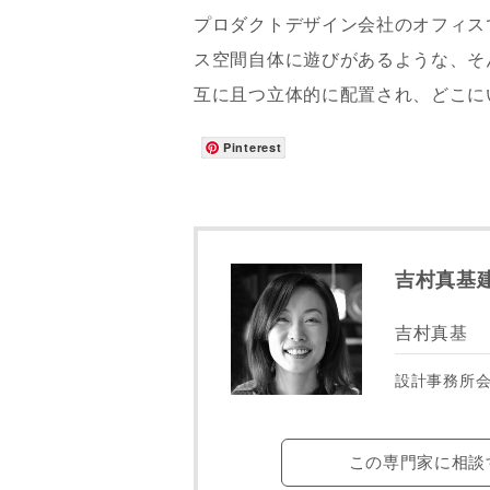
プロダクトデザイン会社のオフィス
ス空間自体に遊びがあるような、そ
互に且つ立体的に配置され、どこに
Pinterest
お名前
吉村真基
メールアド
吉村真基
設計事務所
ご住所
この専門家に相談