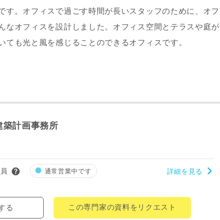
です。オフィスで過ごす時間が長いスタッフのために、オフ
んなオフィスを設計しました。オフィス空間とテラスや庭が
いても光と風を感じることのできるオフィスです。
建築計画事務所
レス
会員
通常営業中です
詳細を見る
郵便番号
-
この専門家の資料をリクエスト
する
都道府県