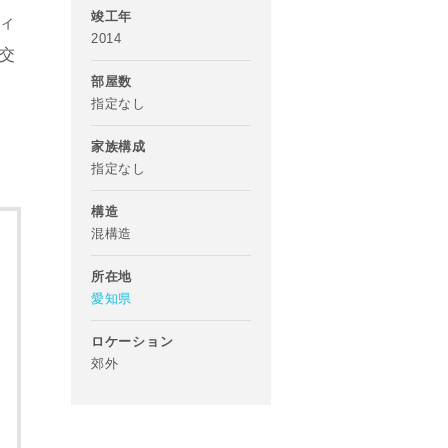
竣工年
ィ
2014
交
部屋数
指定なし
家族構成
指定なし
構造
混構造
所在地
愛知県
ロケーション
郊外