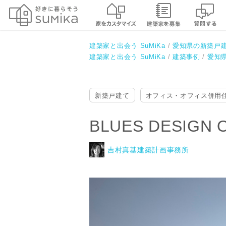
BLUES DESIGN OFFICE
吉村真基建築計画事務所
建築家と出会う SuMiKa
愛知県の新築戸
建築家と出会う SuMiKa
建築事例
愛知
新築戸建て
オフィス・オフィス併用
BLUES DESI
吉村真基建築計画事務所