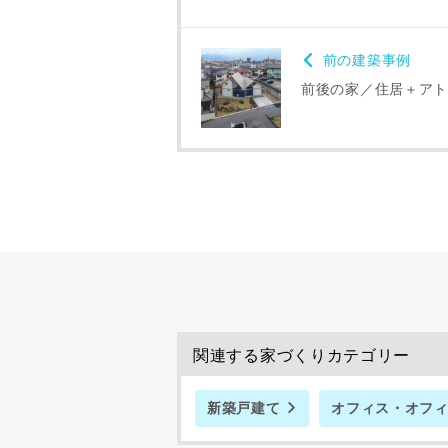
前の建築事例
前後の家／住居＋ア
建築予定地
専門家の都合
了承ください
関連する家づくりカテゴリー
希望の予算
新築戸建て
オフィス・オフ
完成希望時