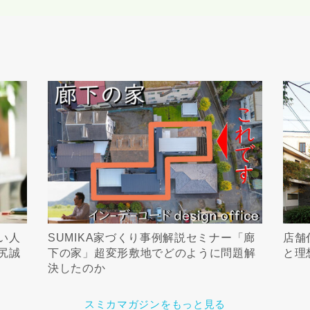
い人
SUMIKA家づくり事例解説セミナー「廊
店舗
尻誠
下の家」超変形敷地でどのように問題解
と理
決したのか
スミカマガジンをもっと見る