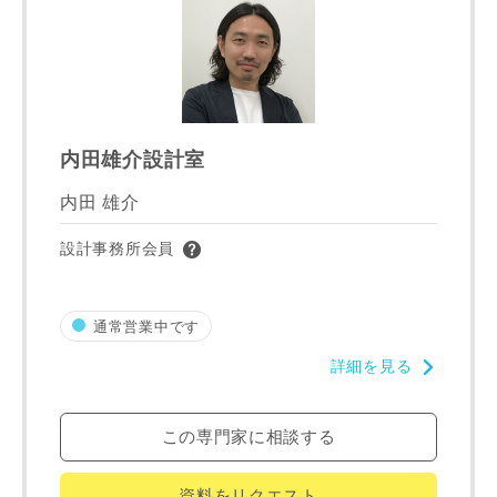
建築予定地
内田雄介設計室
専門家の都合により、資料の送付が遅くなったり、送付でき
内田 雄介
ない場合があります。あらかじめご了承ください。
設計事務所会員
希望の予算
閉じる
万円〜
万円
通常営業中です
詳細を見る
完成希望時期
この専門家に相談する
資料をリクエスト