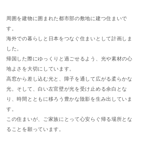
周囲を建物に囲まれた都市部の敷地に建つ住まいで
す。
海外での暮らしと日本をつなぐ住まいとして計画しま
した。
写真を拡大する
写
帰国した際にゆっくりと過ごせるよう、光や素材の心
地よさを大切にしています。
高窓から差し込む光と、障子を通して広がる柔らかな
光。そして、白い左官壁が光を受け止める余白とな
り、時間とともに移ろう豊かな陰影を生み出していま
す。
この住まいが、ご家族にとって心安らぐ帰る場所とな
ることを願っています。