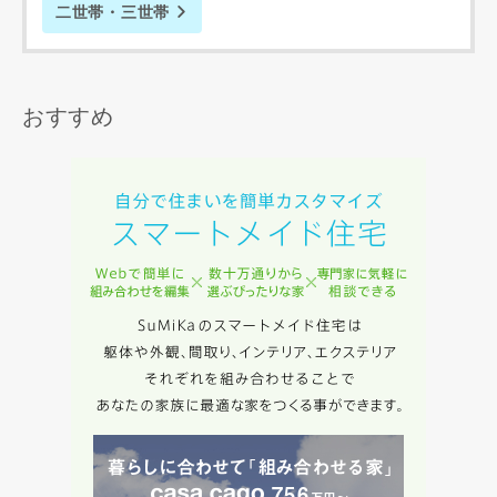
二世帯・三世帯
の間で生じた紛争等について一切責任を負わないものとしま
す。
おすすめ
入力内容を送信する
キャンセル