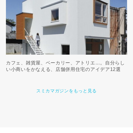
カフェ、雑貨屋、ベーカリー、アトリエ…。自分らし
い小商いをかなえる、店舗併用住宅のアイデア12選
スミカマガジンをもっと見る