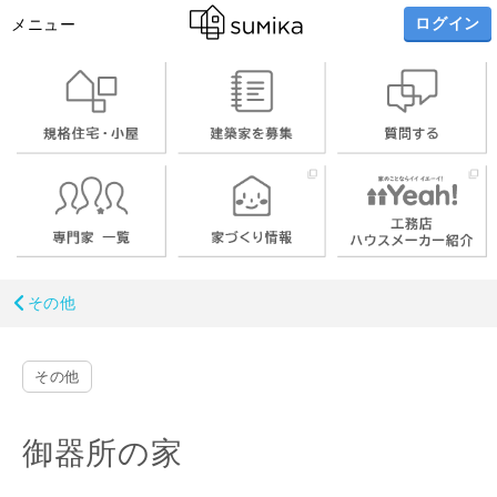
ログイン
メニュー
その他
その他
御器所の家