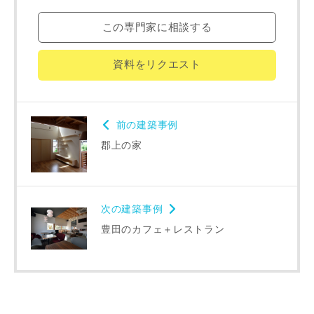
この専門家に相談する
市区町村
資料をリクエスト
町名
前の建築事例
郡上の家
番地、建物名
次の建築事例
豊田のカフェ＋レストラン
建築予定地
専門家の都合により、資料の送付が遅くなったり、送付でき