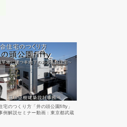
住宅のつくり方「井の頭公園fifty」
事例解説セミナー動画：東京都武蔵