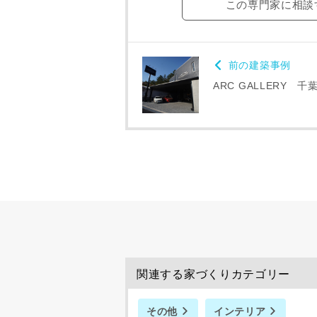
この専門家に相談
前の建築事例
ARC GALLERY 千
建築予定地
専門家の都合
了承ください
希望の予算
関連する家づくりカテゴリー
その他
インテリア