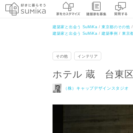
ホテル 蔵 台東区蔵前
（株）キャップデザインスタジオ
建築家と出会う SuMiKa
東京都のその他
建築家と出会う SuMiKa
建築事例
東京
その他
インテリア
ホテル 蔵 台東
（株）キャップデザインスタジオ