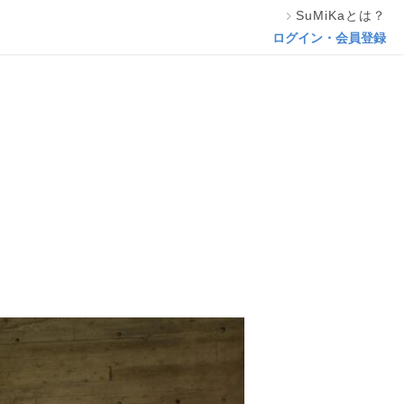
SuMiKaとは？
この専門家の資料をリクエスト
ログイン・会員登録