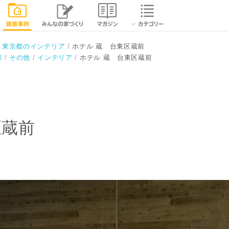
相談する
閉じる
東京都のインテリア
ホテル 蔵 台東区蔵前
都
その他
インテリア
ホテル 蔵 台東区蔵前
区蔵前