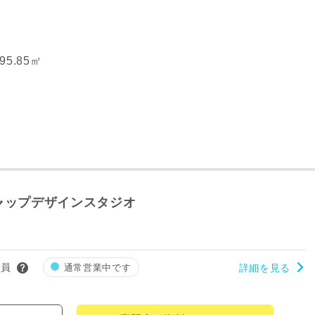
95.85㎡
ャップデザインスタジオ
レス
会員
通常営業中です
詳細を見る
郵便番号
-