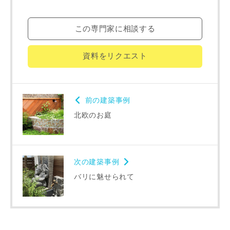
専門家の都合により、資料の送付が遅くなったり、送付でき
この専門家に相談する
ない場合があります。あらかじめご了承ください。
資料をリクエスト
希望の予算
閉じる
万円〜
万円
前の建築事例
北欧のお庭
完成希望時期
次の建築事例
バリに魅せられて
同居する家族構成