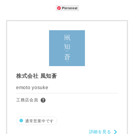
都道府県
Pinterest
市区町村
町名
株式会社 風知蒼
番地、建物名
emoto yosuke
工務店会員
建築予定地
通常営業中です
詳細を見る