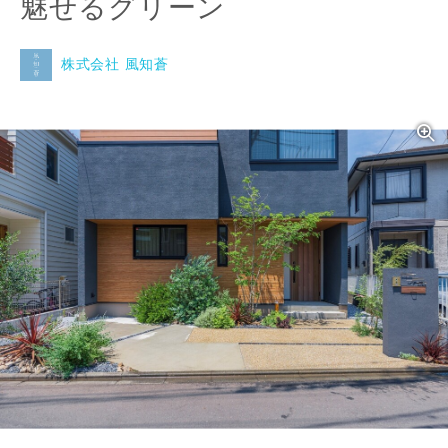
魅せるグリーン
株式会社 風知蒼