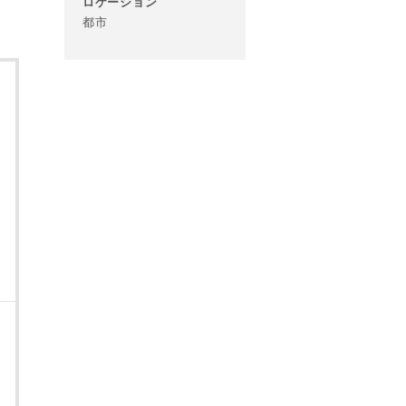
ロケーション
都市
あらかじめご