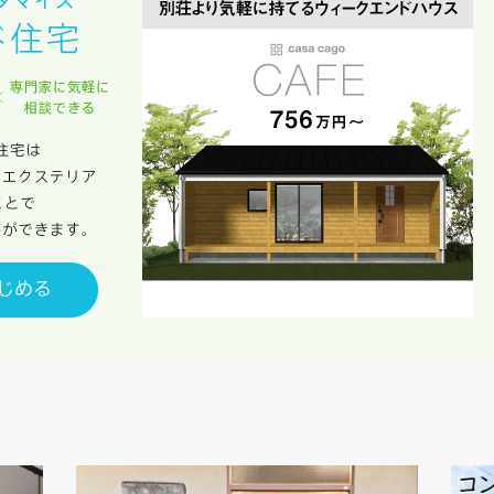
サービス又は利用契約に関し，お客様に発生した損害について、債務不履行責
の法律上の請求原因の如何を問わず賠償の責任を負わないものとします。
客様が本サービスを利用することにより第三者との間で生じた紛争等について
します。
キャンセル
入力内容を送信する