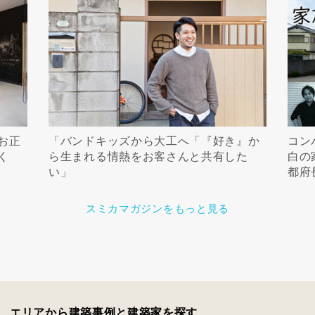
お正
「バンドキッズから大工へ「『好き』か
コン
く
ら生まれる情熱をお客さんと共有した
白の
い」
都府
スミカマガジンをもっと見る
エリアから建築事例と建築家を探す