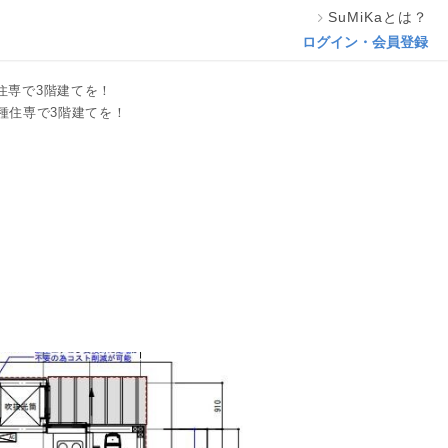
SuMiKaとは？
この専門家の資料をリクエスト
ログイン・会員登録
住専で3階建てを！
種住専で3階建てを！