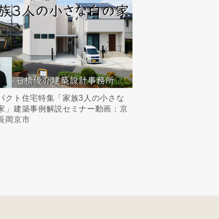
パクト住宅特集「家族3人の小さな
家」建築事例解説セミナー動画：京
長岡京市