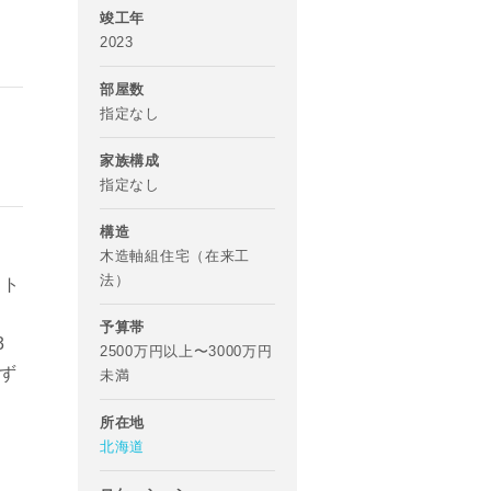
竣工年
2023
部屋数
指定なし
家族構成
指定なし
構造
木造軸組住宅（在来工
法）
にト
予算帯
3
2500万円以上〜3000万円
ず
未満
所在地
北海道