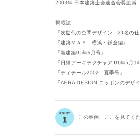
2003年 日本建築士会連合会奨励賞
掲載誌 :
『次世代の空間デザイン 21名の
『建築ＭＡＰ 横浜・鎌倉編』
『新建築01年6月号』
『日経アーキテクチャア 01年5月1
『ディテール2002 夏季号』
『AERA DESIGN ニッポンのデザ
この事例、ここを見てく
1