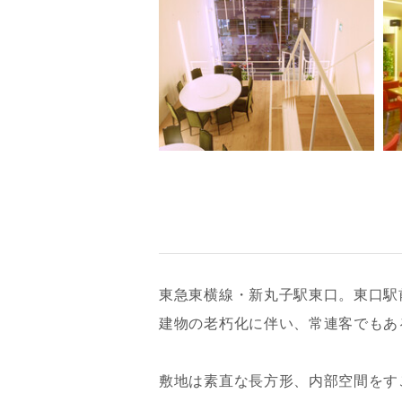
東急東横線・新丸子駅東口。東口駅
建物の老朽化に伴い、常連客でもあ
敷地は素直な長方形、内部空間をす