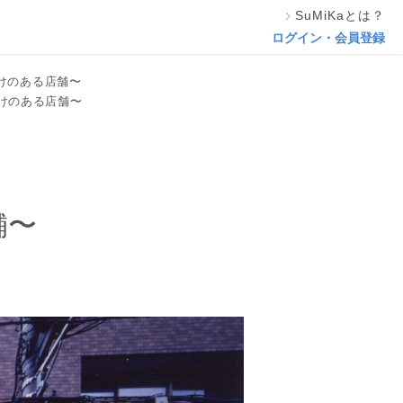
SuMiKaとは？
相談する
ログイン・会員登録
けのある店舗〜
けのある店舗〜
舗〜