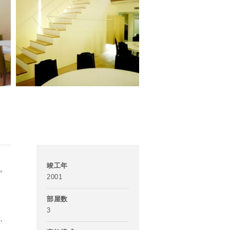
竣工年
。
2001
部屋数
3
、