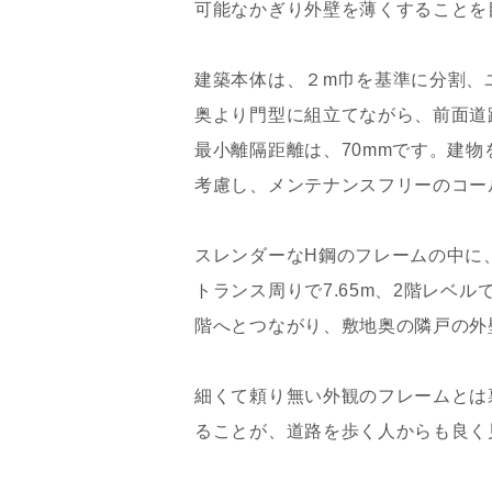
可能なかぎり外壁を薄くすることを
建築本体は、２m巾を基準に分割、ユ
奥より門型に組立てながら、前面道
最小離隔距離は、70mmです。建
考慮し、メンテナンスフリーのコー
スレンダーなH鋼のフレームの中に
トランス周りで7.65m、2階レベ
階へとつながり、敷地奥の隣戸の外
細くて頼り無い外観のフレームとは
ることが、道路を歩く人からも良く