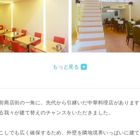
もっと見る
前商店街の一角に、先代から引継いだ中華料理店があります
る我々が建て替えのチャンスをいただきました。
こしでも広く確保するため、外壁を隣地境界いっぱいに建て