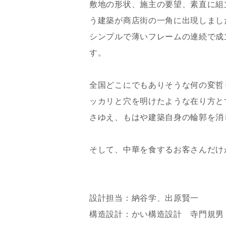
敷地の形状、施主の要望、素直に組
う建築が商店街の一角に出現しまし
シンプルで薄いフレームの連続で成
す。
全国どこにでもありそうな何の変哲
ッカリと穴を明けたような在り方と
さゆえ、もはや建築自身の輪郭を消
そして、中華を食するお客さんだけ
設計担当：納谷学、出原賢一
構造設計：かい構造設計 寺門規男