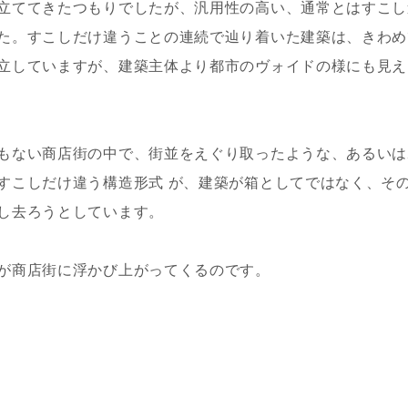
立ててきたつもりでしたが、汎用性の高い、通常とはすこし
た。すこしだけ違うことの連続で辿り着いた建築は、きわめ
立していますが、建築主体より都市のヴォイドの様にも見え
もない商店街の中で、街並をえぐり取ったような、あるいは
すこしだけ違う構造形式 が、建築が箱としてではなく、そ
し去ろうとしています。
が商店街に浮かび上がってくるのです。