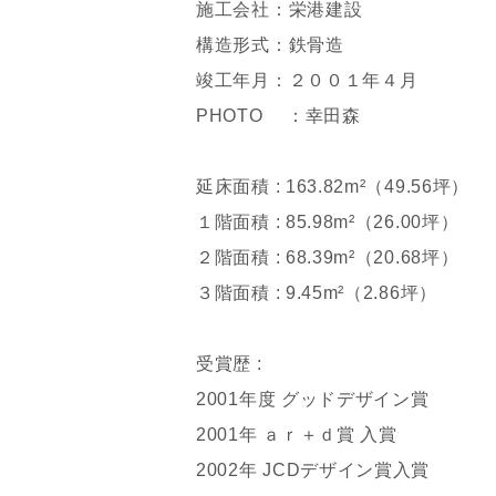
施工会社：栄港建設
構造形式：鉄骨造
竣工年月：２００１年４月
PHOTO ：幸田森
延床面積 : 163.82m²（49.56坪）
１階面積 : 85.98m²（26.00坪）
２階面積 : 68.39m²（20.68坪）
３階面積 : 9.45m²（2.86坪）
受賞歴 :
2001年度 グッドデザイン賞
2001年 ａｒ＋ｄ賞 入賞
2002年 JCDデザイン賞入賞