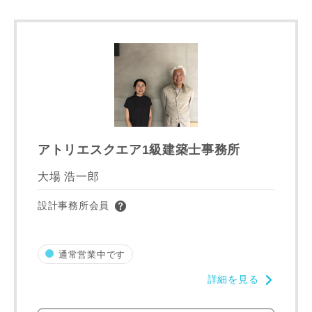
同居する家族構成
アトリエスクエア1級建築士事務所
大場 浩一郎
資料請求にあたっての注意事項
設計事務所会員
当社は，当社の
プライバシーポリシー
に則って，いただい
た情報を利用します。
当社はお客様からいただいた個人情報を，お客様が指定され
通常営業中です
た専門家へ提供すること、または当社サービスのご案内のた
めに利用します。
詳細を見る
当社は、本サービス又は利用契約に関し，お客様に発生した
損害について、債務不履行責任、不法行為責任、その他の法