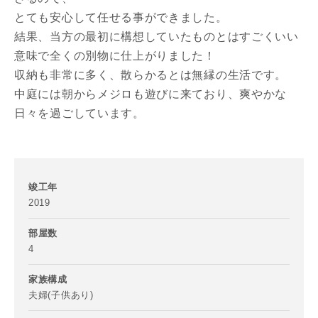
とても安心して任せる事ができました。
結果、当方の最初に構想していたものとはすごくいい
意味で全くの別物に仕上がりました！
収納も非常に多く、散らかるとは無縁の生活です。
中庭には朝からメジロも遊びに来ており、爽やかな
日々を過ごしています。
竣工年
2019
お名前
部屋数
4
家族構成
メールアドレス
夫婦(子供あり)