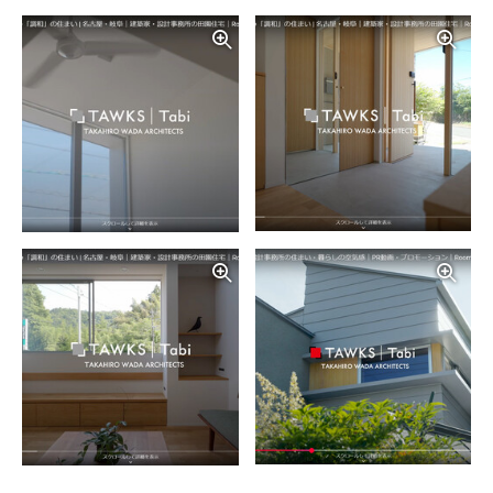
写真を拡大する
写
写真を拡大する
写
写真を拡大する
写