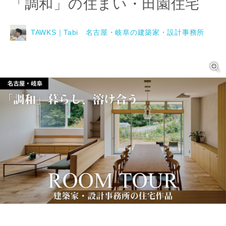
「調和」の住まい・田園住宅
TAWKS｜Tabi 名古屋・岐阜の建築家・設計事務所