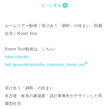
もっと見る
ルームツアー動画｜溶け合う「調和」の住まい・田園
住宅｜Room Tour
Room Tour動画は、こちら↓
写真を拡大する
写
https://studio-
tabi.jp/works/youtube_roomtour_home_yo/
溶け合う「調和」の住まい
名古屋・岐阜の建築家・設計事務所がデザインした田
写真を拡大する
写
園型住宅。