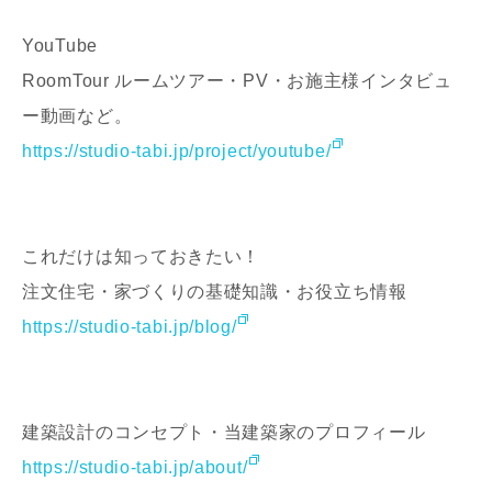
YouTube
RoomTour ルームツアー・PV・お施主様インタビュ
ー動画など。
ご住所
https://studio-tabi.jp/project/youtube/
郵便番号
-
都道府県
これだけは知っておきたい！
注文住宅・家づくりの基礎知識・お役立ち情報
https://studio-tabi.jp/blog/
市区町村
建築設計のコンセプト・当建築家のプロフィール
町名
https://studio-tabi.jp/about/