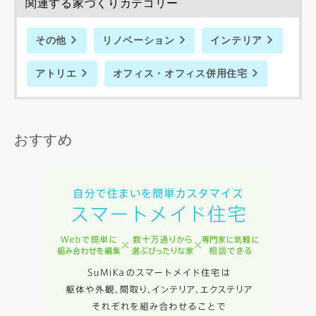
関連する家づくりカテゴリー
その他
リノベーション
インテリア
アトリエ
オフィス・オフィス併用住宅
同居する家族構成
おすすめ
資料請求にあたっての注意事項
当社は，当社の
プライバシーポリシー
に則って，いただい
た情報を利用します。
当社はお客様からいただいた個人情報を，お客様が指定され
た専門家へ提供すること、または当社サービスのご案内のた
めに利用します。
当社は、本サービス又は利用契約に関し，お客様に発生した
損害について、債務不履行責任、不法行為責任、その他の法