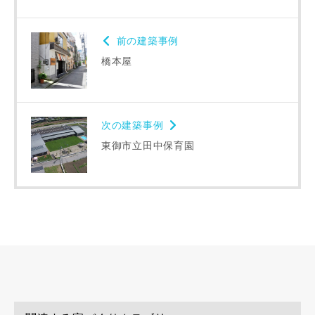
番地、建物名
前の建築事例
橋本屋
建築予定地
次の建築事例
東御市立田中保育園
専門家の都合により、資料の送付が遅くなったり、送付でき
ない場合があります。あらかじめご了承ください。
希望の予算
閉じる
万円〜
万円
完成希望時期