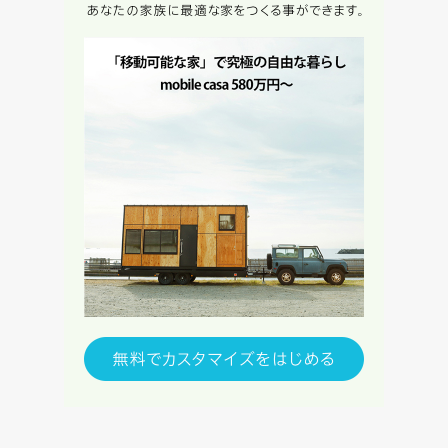
律上の請求原因の如何を問わず賠償の責任を負わないものと
します。
当社は、お客様が本サービスを利用することにより第三者と
の間で生じた紛争等について一切責任を負わないものとしま
す。
入力内容を送信する
キャンセル