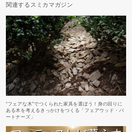
関連するスミカマガジン
“フェアな木”でつくられた家具を選ぼう！身の回りに
ある木を考えるきっかけをつくる「フェアウッド・パ
ートナーズ」