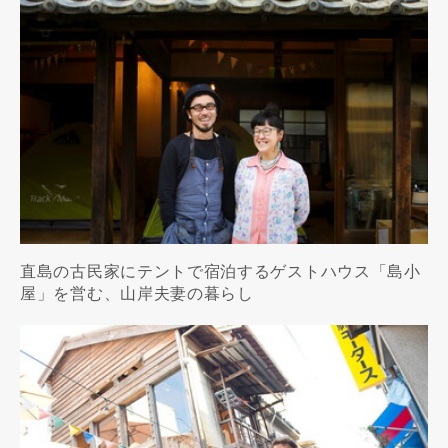
直島の古民家にテントで宿泊するゲストハウス「島小
屋」を営む、山岸夫妻の暮らし