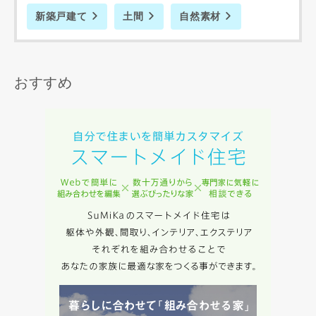
当社は、お客様が本サービスを利用することにより第三者と
新築戸建て
土間
自然素材
の間で生じた紛争等について一切責任を負わないものとしま
す。
おすすめ
入力内容を送信する
キャンセル