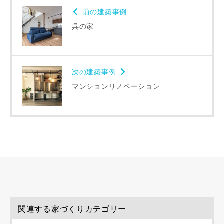
前の建築事例
呉の家
同居する家族構成
次の建築事例
マンションリノベーション
資料請求にあたっての注意事項
当社は，当社の
プライバシーポリシー
に則って，いただい
た情報を利用します。
当社はお客様からいただいた個人情報を，お客様が指定され
た専門家へ提供すること、または当社サービスのご案内のた
めに利用します。
当社は、本サービス又は利用契約に関し，お客様に発生した
損害について、債務不履行責任、不法行為責任、その他の法
律上の請求原因の如何を問わず賠償の責任を負わないものと
関連する家づくりカテゴリー
します。