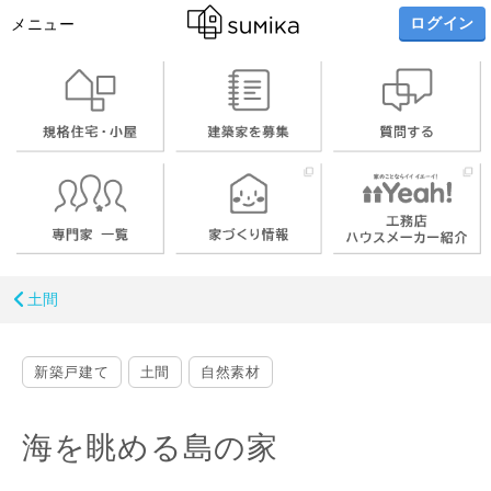
ログイン
メニュー
土間
新築戸建て
土間
自然素材
海を眺める島の家