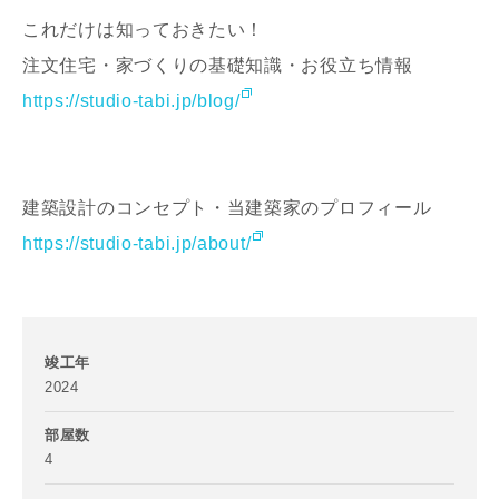
都道府県
これだけは知っておきたい！
注文住宅・家づくりの基礎知識・お役立ち情報
https://studio-tabi.jp/blog/
市区町村
建築設計のコンセプト・当建築家のプロフィール
町名
https://studio-tabi.jp/about/
番地、建物名
竣工年
2024
部屋数
建築予定地
4