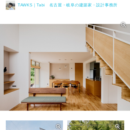
TAWKS｜Tabi 名古屋・岐阜の建築家・設計事務所
写真を拡大する
写