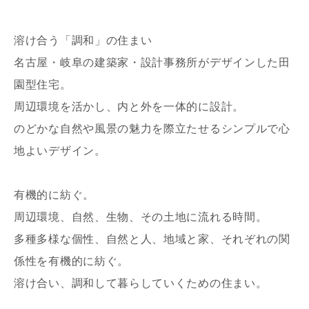
溶け合う「調和」の住まい
名古屋・岐阜の建築家・設計事務所がデザインした田
園型住宅。
周辺環境を活かし、内と外を一体的に設計。
写真を拡大する
写
のどかな自然や風景の魅力を際立たせるシンプルで心
地よいデザイン。
有機的に紡ぐ。
周辺環境、自然、生物、その土地に流れる時間。
多種多様な個性、自然と人、地域と家、それぞれの関
写真を拡大する
写
係性を有機的に紡ぐ。
溶け合い、調和して暮らしていくための住まい。