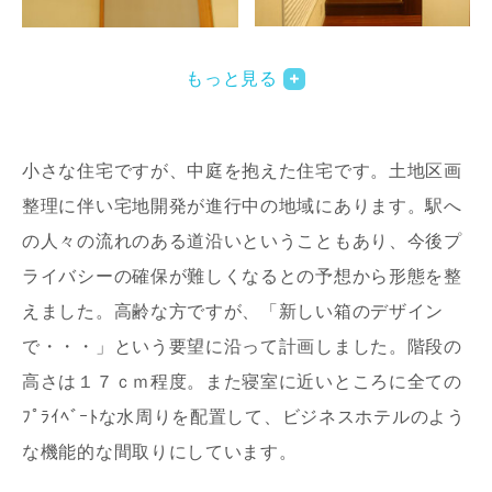
写真を拡大する
写
もっと見る
小さな住宅ですが、中庭を抱えた住宅です。土地区画
整理に伴い宅地開発が進行中の地域にあります。駅へ
の人々の流れのある道沿いということもあり、今後プ
ライバシーの確保が難しくなるとの予想から形態を整
写真を拡大する
写
えました。高齢な方ですが、「新しい箱のデザイン
で・・・」という要望に沿って計画しました。階段の
高さは１７ｃｍ程度。また寝室に近いところに全ての
ﾌﾟﾗｲﾍﾞｰﾄな水周りを配置して、ビジネスホテルのよう
な機能的な間取りにしています。