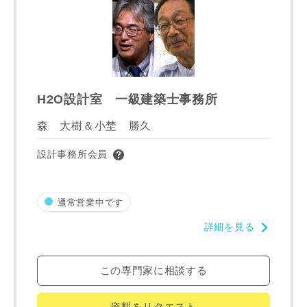
市区町村
町名
H2O設計室 一級建築士事務所
森 大樹＆小埜 勝久
番地、建物名
設計事務所会員
通常営業中です
詳細を見る
建築予定地
この専門家に相談する
専門家の都合により、資料の送付が遅くなったり、送付でき
資料をリクエスト