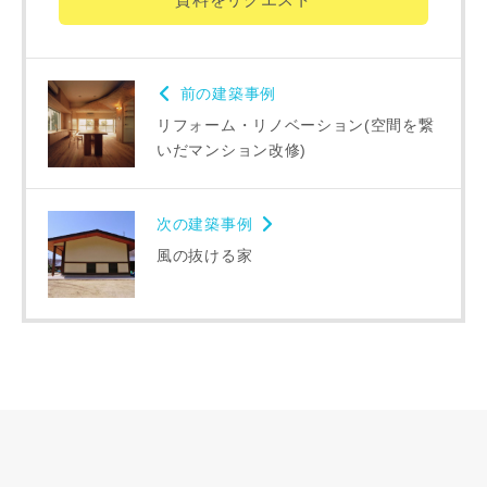
ない場合があります。あらかじめご了承ください。
希望の予算
閉じる
前の建築事例
万円〜
万円
リフォーム・リノベーション(空間を繋
いだマンション改修)
完成希望時期
次の建築事例
風の抜ける家
同居する家族構成