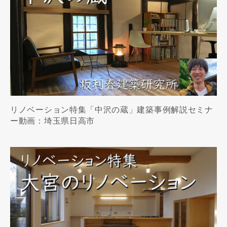
リノベーション特集「中沢の蔵」建築事例解説セミナ
ー動画：埼玉県日高市