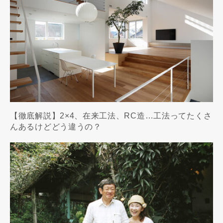
【徹底解説】2×4、在来工法、RC造…工法ってたくさ
んあるけどどう違うの？