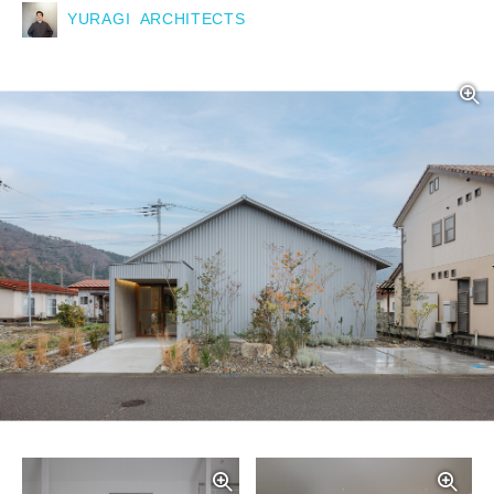
YURAGI ARCHITECTS
写真を拡大する
写