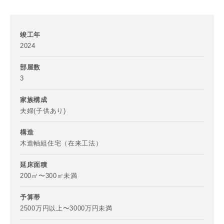
竣工年
2024
部屋数
3
家族構成
夫婦(子供あり)
構造
木造軸組住宅（在来工法）
延床面積
200㎡〜300㎡未満
予算帯
2500万円以上〜3000万円未満