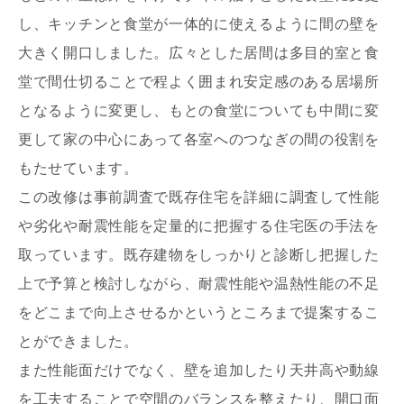
し、キッチンと食堂が一体的に使えるように間の壁を
大きく開口しました。広々とした居間は多目的室と食
堂で間仕切ることで程よく囲まれ安定感のある居場所
写真を拡大する
となるように変更し、もとの食堂についても中間に変
更して家の中心にあって各室へのつなぎの間の役割を
もたせています。
この改修は事前調査で既存住宅を詳細に調査して性能
や劣化や耐震性能を定量的に把握する住宅医の手法を
取っています。既存建物をしっかりと診断し把握した
上で予算と検討しながら、耐震性能や温熱性能の不足
をどこまで向上させるかというところまで提案するこ
とができました。
また性能面だけでなく、壁を追加したり天井高や動線
を工夫することで空間のバランスを整えたり、開口面