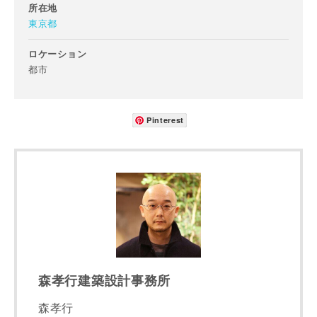
所在地
東京都
ロケーション
都市
Pinterest
森孝行建築設計事務所
森孝行