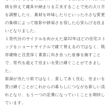
積を抑えて建具や納まりを工夫することで光の入り方
を調整したり、素材を吟味したりといった小さな変更
の集積によって陰影や静寂さを宿した心安らげる住ま
いとなりました。
１世代分のサイクルを向かえた築32年ほどの住宅スト
ックをショートサイクルで建て替えるのではなく、既
存建物と注意深く素直に向き合った改修を施すこと
で、世代を超えて住まいを受け継ぐことができまし
た。
新築が当たり前ではなく、直して永く住む、住まいを
受け継ぐことがこれからの暮らしにつながる新しい流
れとなり、もう一つの定番になっていくことを期待し
ています。